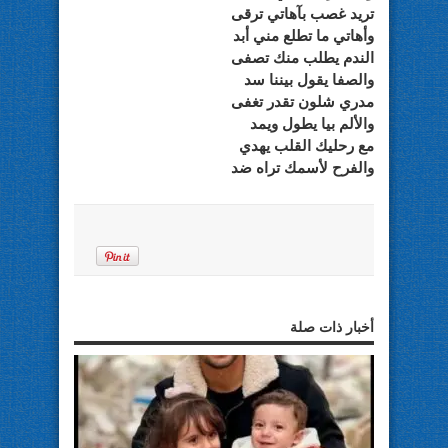
تريد غصب بآهاتي ترقى
وأهاتي ما تطلع مني أبد
الندم يطلب منك تصفى
والصفا يقول بيننا سد
مدري شلون تقدر تغفى
والألم بيا يطول ويمد
مع رحليك القلب يهدي
والفرح لأسمك تراه ضد
أخبار ذات صلة