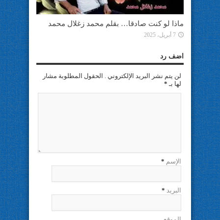
ماذا لو كنت صادقا… بقلم محمد زغلال محمد
7 أبريل، 2025
اضف رد
لن يتم نشر البريد الإلكتروني . الحقول المطلوبة مشار
لها بـ
*
الإسم
*
البريد
*
الموقع