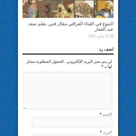
التنوع في الغناء العراقي مقال فني. بقلم سعد
عبد الغفار
20 يناير، 2025
اضف رد
لن يتم نشر البريد الإلكتروني . الحقول المطلوبة مشار
لها بـ
*
الإسم
*
البريد
*