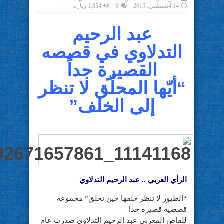
14 أغسطس، 2015
0
1,854 زيارة
عبد الرحيم
التدلاوي في قصصه
القصيرة جداً
“أيّها المحلّق لا تنظر
إلى الخلف”
الرأي العربي .. عبد الرحيم التدلاوي
“الطيور لا تنظر خلفها حين تحلق” مجموعة
قصصية قصيرة جدا
للقاص المغربي عبد الرحيم التدلاوي صدرت عام