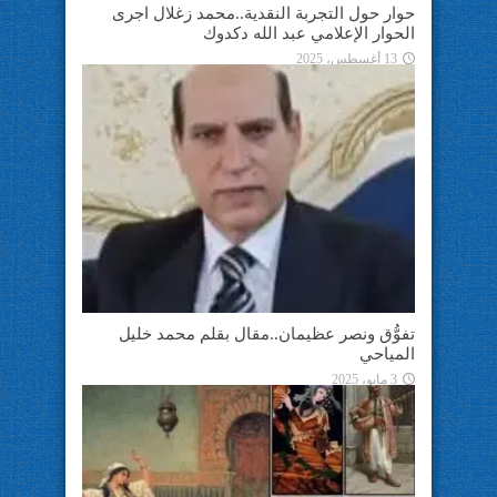
حوار حول التجربة النقدية..محمد زغلال اجرى
الحوار الإعلامي عبد الله دكدوك
13 أغسطس، 2025
تفوُّق ونصر عظيمان..مقال بقلم محمد خليل
المياحي
3 مايو، 2025