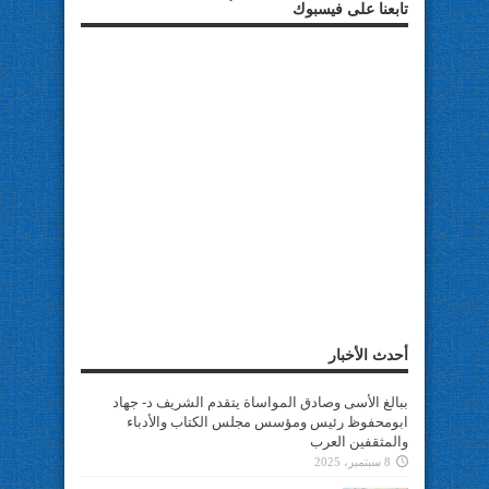
تابعنا على فيسبوك
أحدث الأخبار
ببالغ الأسى وصادق المواساة يتقدم الشريف د- جهاد
ابومحفوظ رئيس ومؤسس مجلس الكتاب والأدباء
والمثقفين العرب
8 سبتمبر، 2025