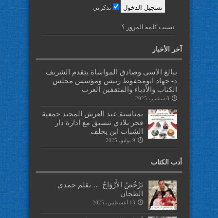
تذكرني
نسيت كلمة المرور ؟
آخر الأخبار
ببالغ الأسى وصادق المواساة يتقدم الشريف
د- جهاد ابومحفوظ رئيس ومؤسس مجلس
الكتاب والأدباء والمثقفين العرب
8 سبتمبر، 2025
بمناسبة عيد العرش المجيد جمعية
فخر بلادي تنسيق مع ادارة دار
الشباب ابن يخلف
9 يوليو، 2025
أدب الكتاب
تَرْخُصُ الأَرْوَاحُ … بقلم حمدي
الطحان
13 أغسطس، 2025