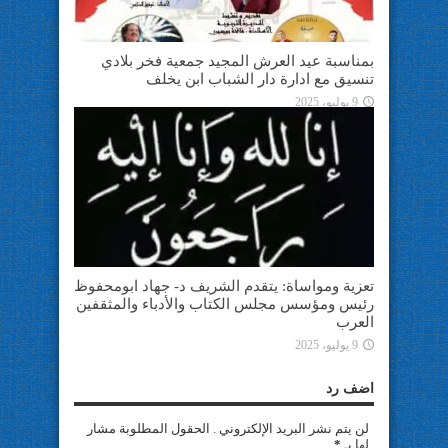
بمناسبة عيد العرش المجيد جمعية فخر بلادي
تنسيق مع ادارة دار الشباب ابن يخلف
9 يوليو، 2025
تعزية ومواساة: يتقدم الشريف د- جهاد ابومحفوظ
رئيس ومؤسس مجلس الكتاب والأدباء والمثقفين
العرب
9 يوليو، 2025
اضف رد
لن يتم نشر البريد الإلكتروني . الحقول المطلوبة مشار
لها بـ
*