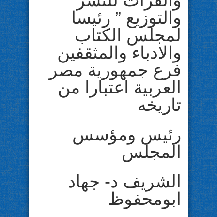
والفرات للنشر
والتوزيع ” رئيسا
لمجلس الكتاب
والادباء والمثقفين
فرع جمهورية مصر
العربية اعتبارا من
تاريخه
رئيس ومؤسس
المجلس
الشريف د- جهاد
ابومحفوظ