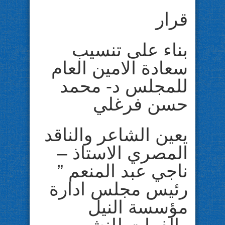
قرار
بناء على تنسيب
سعادة الامين العام
للمجلس د- محمد
حسن فرغلي
يعين الشاعر والناقد
المصري الاستاذ –
ناجي عبد المنعم ”
رئيس مجلس ادارة
مؤسسة النيل