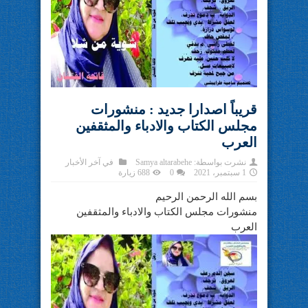
قريباً اصدارا جديد : منشورات
مجلس الكتاب والادباء والمثقفين
العرب
نشرت بواسطة:
Samya altarabehe
في
آخر الأخبار
1 سبتمبر، 2021
0
688 زيارة
بسم الله الرحمن الرحيم
منشورات مجلس الكتاب والادباء والمثقفين
العرب