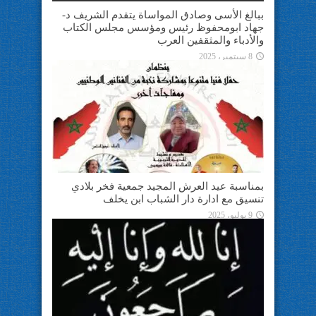
ببالغ الأسى وصادق المواساة يتقدم الشريف د-
جهاد ابومحفوظ رئيس ومؤسس مجلس الكتاب
والأدباء والمثقفين العرب
8 سبتمبر، 2025
بمناسبة عيد العرش المجيد جمعية فخر بلادي
تنسيق مع ادارة دار الشباب ابن يخلف
9 يوليو، 2025