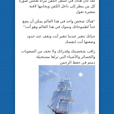
لقد كان هناك في أسفل الكفن مرآة تعكس صورة
كل من ينظر إلى داخل الكفن وبجانبها لافتة
صغيرة تقول
“هناك شخص واحد في هذا العالم يمكن أن يضع
حداً لطموحاتك ونموك في هذا العالم وهو أنت”
حياتك تتغير عندما تتغير أنت وتقف عند حدود
وضعتها أنت لنفسك
راقب شخصيتك وقدراتك ولا تخف من الصعوبات
والخسائر والأشياء التي تراها مستحيلة
دمتم في حفظ الرحمن