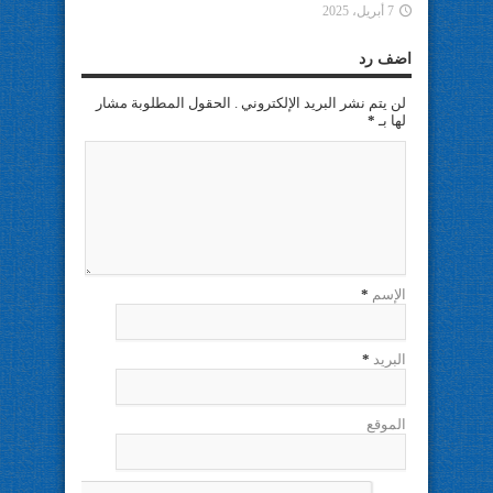
7 أبريل، 2025
اضف رد
لن يتم نشر البريد الإلكتروني . الحقول المطلوبة مشار
لها بـ
*
الإسم
*
البريد
*
الموقع