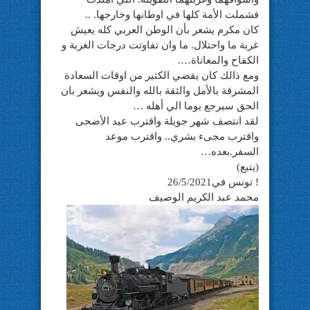
فشملت الأمة كلها في اوطانها وخارجها. ..
كان مكرم يشعر بأن الوطن العربي كله يعيش
غربة ما واحتلال. ما وان تفاوتت درجات الغربة و
الكفاح والمعاناة….
ومع ذالك كان يقضي الكثير من اوقات السعادة
المشرقة بالأمل والثقة بالله والنفس ويشعر بان
الحق سيرجع يوما الي أهله …
لقد انتصف شهر جويلة واقترب عيد الأضحى
واقترب مجىء بشري.. واقترب موعد
السفر.بعده…
(يتبع)
! تونس في26/5/2021
محمد عبد الكريم الوصيف