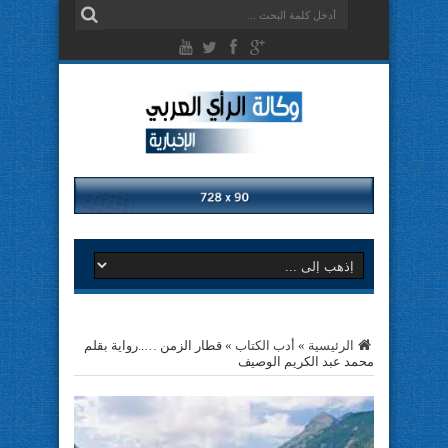
الرئيسية
»
أدب الكتاب
»
قطار الزمن …..رواية بقلم
محمد عبد الكريم الوصيف