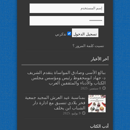
تذكرني
نسيت كلمة المرور ؟
آخر الأخبار
ببالغ الأسى وصادق المواساة يتقدم الشريف
د- جهاد ابومحفوظ رئيس ومؤسس مجلس
الكتاب والأدباء والمثقفين العرب
8 سبتمبر، 2025
بمناسبة عيد العرش المجيد جمعية
فخر بلادي تنسيق مع ادارة دار
الشباب ابن يخلف
9 يوليو، 2025
أدب الكتاب