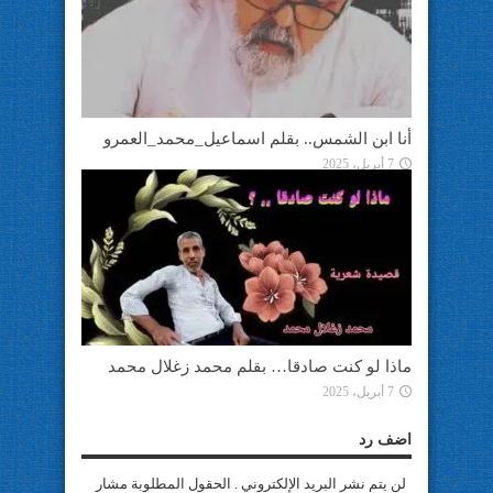
أنا ابن الشمس.. بقلم اسماعيل_محمد_العمرو
7 أبريل، 2025
ماذا لو كنت صادقا… بقلم محمد زغلال محمد
7 أبريل، 2025
اضف رد
لن يتم نشر البريد الإلكتروني . الحقول المطلوبة مشار