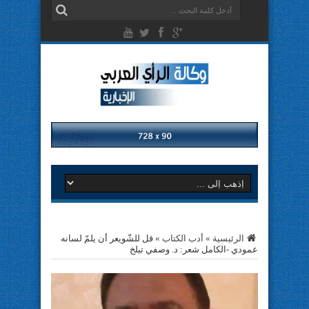
الرئيسية
»
أدب الكتاب
»
قل للشّويعر أن يلمّ لسانه
عمودي -الكامل شعر: د. وصفي تيلخ