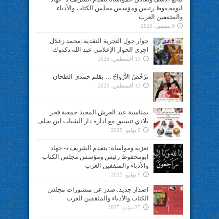
ابومحفوظ رئيس ومؤسس مجلس الكتاب والأدباء
والمثقفين العرب
8 سبتمبر، 2025
حوار حول التجربة النقدية..محمد زغلال
اجرى الحوار الإعلامي عبد الله دكدوك
13 أغسطس، 2025
تَرْخُصُ الأَرْوَاحُ … بقلم حمدي الطحان
13 أغسطس، 2025
بمناسبة عيد العرش المجيد جمعية فخر
بلادي تنسيق مع ادارة دار الشباب ابن يخلف
9 يوليو، 2025
تعزية ومواساة: يتقدم الشريف د- جهاد
ابومحفوظ رئيس ومؤسس مجلس الكتاب
والأدباء والمثقفين العرب
9 يوليو، 2025
اصدار جديد: صدر عن منشورات مجلس
الكتاب والأدباء والمثقفين العرب
25 يونيو، 2025