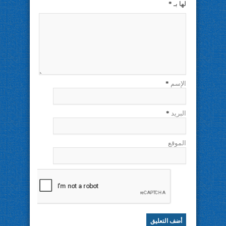
لها بـ
*
الإسم
*
البريد
*
الموقع