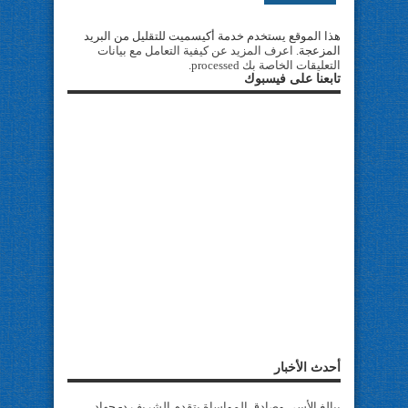
هذا الموقع يستخدم خدمة أكيسميت للتقليل من البريد
المزعجة.
اعرف المزيد عن كيفية التعامل مع بيانات
التعليقات الخاصة بك processed
.
تابعنا على فيسبوك
أحدث الأخبار
ببالغ الأسى وصادق المواساة يتقدم الشريف د- جهاد