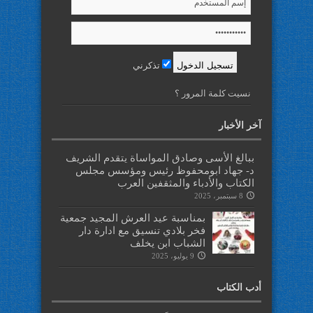
تذكرني
نسيت كلمة المرور ؟
آخر الأخبار
ببالغ الأسى وصادق المواساة يتقدم الشريف
د- جهاد ابومحفوظ رئيس ومؤسس مجلس
الكتاب والأدباء والمثقفين العرب
8 سبتمبر، 2025
بمناسبة عيد العرش المجيد جمعية
فخر بلادي تنسيق مع ادارة دار
الشباب ابن يخلف
9 يوليو، 2025
أدب الكتاب