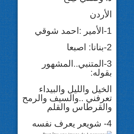
الأردن
1-الأمير :احمد شوقي
2-بنانا: اصبعا
3-المتنبي..المشهور
بقوله:
الخيل والليل والبيداء
تعرفني ..والسيف والرمح
والقرطاس والقلم
4- شويعر يعرف نفسه