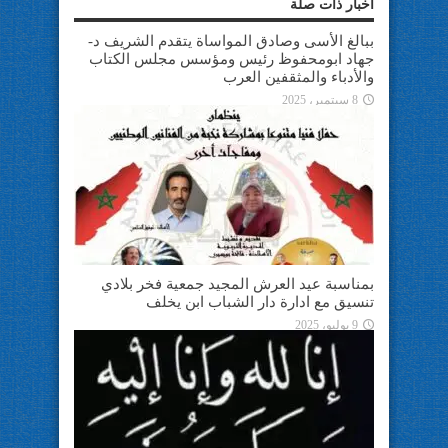
أخبار ذات صلة
ببالغ الأسى وصادق المواساة يتقدم الشريف د-
جهاد ابومحفوظ رئيس ومؤسس مجلس الكتاب
والأدباء والمثقفين العرب
8 سبتمبر، 2025
بمناسبة عيد العرش المجيد جمعية فخر بلادي
تنسيق مع ادارة دار الشباب ابن يخلف
9 يوليو، 2025