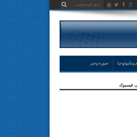
 وتكنولوجيا
صورة وخبر
لى فيسبوك