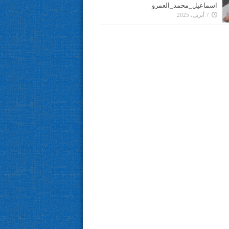
اسماعيل_محمد_العمرو
7 أبريل، 2025