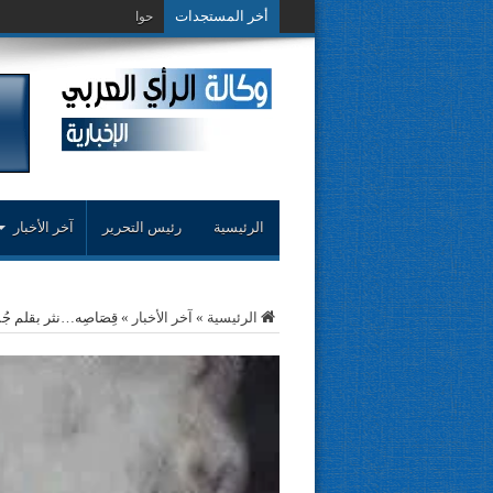
أخر المستجدات
حوار حول التجربة الن
الرئيسية
رئيس التحرير
آخر الأخبار
الرئيسية
»
آخر الأخبار
»
قِصَاصِه…نثر بقلم جُمُعَة