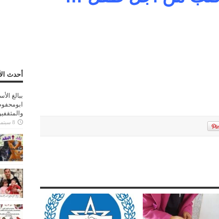
أحدث الأ
ببالغ الأ
ابومحفوظ
والمثقفي
8 سبتمبر، 2025