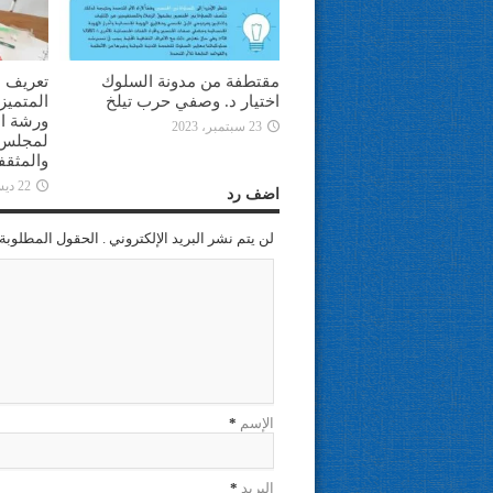
مقتطفة من مدونة السلوك
تعريف ا
اختيار د. وصفي حرب تيلخ
المتميز
ورشة ال
23 سبتمبر، 2023
لمجلس ا
والمثقف
22 ديسمبر، 2022
اضف رد
لن يتم نشر البريد الإلكتروني . الحقول المطلوبة 
الإسم
*
البريد
*