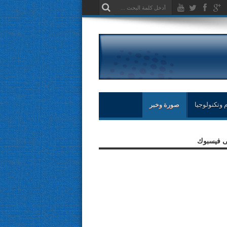
 وتكنولوجيا
صورة وخبر
لى فيسبوك