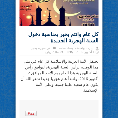
كل عام وانتم بخير بمناسبة دخول
السنة الهجرية الجديدة
نشرت بواسطة:
salma alzoy
في
صورة وخبر
1 أكتوبر، 2016
0
2,162 زيارة
تحتفل الأمة العربية والإسلامية كل عام في مثل
هذا الوقت، برأس السنة الهجرية، ليوافق رأس
السنة الهجرية هذا العام يوم الأحد الموافق 2
أكتوبر 2016، ولنبدأ عام هجريا جديدا ندعو الله أن
يكون عام سعيد علينا جميعا وعلي الأمة
الإسلامية.