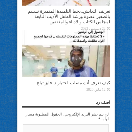
تعريف التعايش..بخط التلميذة المتميزة تسنيم
بالصغير عضوة ورشة الطفل الأديب التابعة
لمجلس الكتاب والادباء والمثقفين
22 ديسمبر، 2022
كيف تعرف أنك مصاب..اختيار د. فايز تيلخ
12 مايو، 2020
اضف رد
لن يتم نشر البريد الإلكتروني . الحقول المطلوبة مشار
لها بـ
*