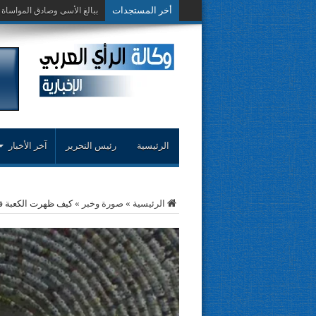
أخر المستجدات
حوار حول التجربة ا
الرئيسية
رئيس التحرير
آخر الأخبار
الرئيسية
»
صورة وخبر
»
كيف ظهرت الكعبة ف