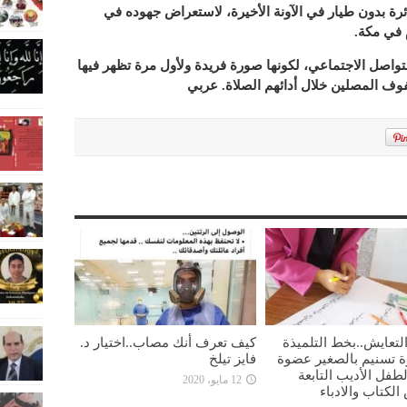
ة بدون طيار في الآونة الأخيرة، لاستعراض جهوده في
 في مكة.
واصل الاجتماعي، لكونها صورة فريدة ولأول مرة تظهر فيها
صفوف المصلين خلال أدائهم الصلاة. عربي
لتعايش..بخط التلميذة
كيف تعرف أنك مصاب..اختيار د.
ة تسنيم بالصغير عضوة
فايز تيلخ
طفل الأديب التابعة
12 مايو، 2020
لكتاب والادباء