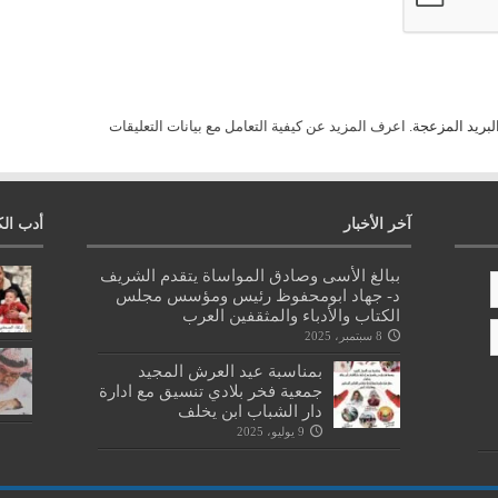
لبريد المزعجة.
اعرف المزيد عن كيفية التعامل مع بيانات التعليقات
آخر الأخبار
أدب الك
ببالغ الأسى وصادق المواساة يتقدم الشريف
د- جهاد ابومحفوظ رئيس ومؤسس مجلس
الكتاب والأدباء والمثقفين العرب
8 سبتمبر، 2025
بمناسبة عيد العرش المجيد
جمعية فخر بلادي تنسيق مع ادارة
دار الشباب ابن يخلف
9 يوليو، 2025