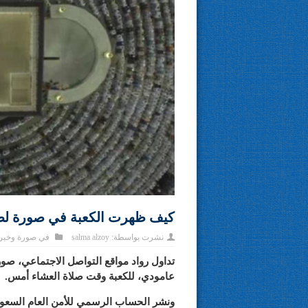
كيف ظهرت الكعبة في صورة لطا
نشرت بواسطة:
salma alzoy
في
صورة وخبر
تداول رواد مواقع التواصل الاجتماعي، ص
عامودي، للكعبة وقت صلاة العشاء أمس.
ونشر الحساب الرسمي للأمن العام السعودي