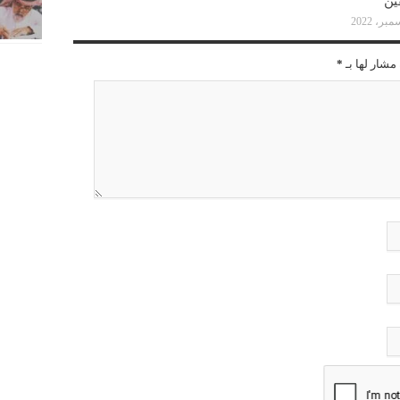
ين
مشار لها بـ
*