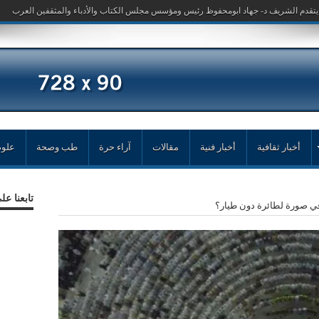
أخبار ثقافية
أخبار فنية
مقالات
آراء حرة
طب وصحة
علوم
تابعنا ع
ي صورة لطائرة دون طيار؟