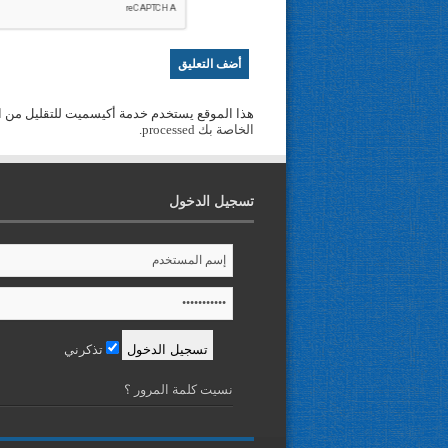
هذا الموقع يستخدم خدمة أكيسميت للتقليل من ا
الخاصة بك processed
.
تسجيل الدخول
تذكرني
نسيت كلمة المرور ؟