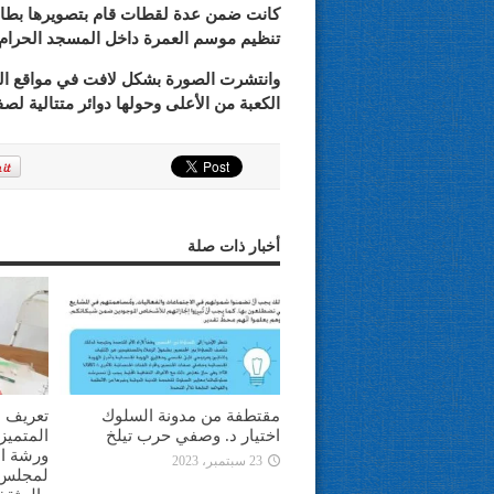
كانت ضمن عدة لقطات قام بتصويرها بطائر
تنظيم موسم العمرة داخل المسجد الحرام
وانتشرت الصورة بشكل لافت في مواقع الت
الكعبة من الأعلى وحولها دوائر متتالية ل
أخبار ذات صلة
مقتطفة من مدونة السلوك
تعريف ا
اختيار د. وصفي حرب تيلخ
المتميز
ورشة ال
23 سبتمبر، 2023
لمجلس ا