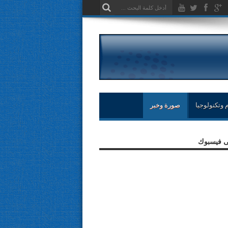
 وتكنولوجيا
صورة وخبر
لى فيسبوك