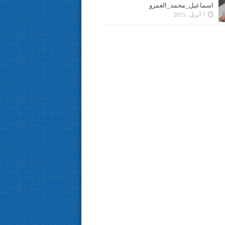
اسماعيل_محمد_العمرو
7 أبريل، 2025