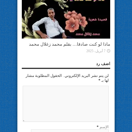
ماذا لو كنت صادقا… بقلم محمد زغلال محمد
7 أبريل، 2025
اضف رد
لن يتم نشر البريد الإلكتروني . الحقول المطلوبة مشار
لها بـ
*
الإسم
*