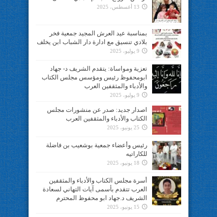
13 أغسطس، 2025
بمناسبة عيد العرش المجيد جمعية فخر
بلادي تنسيق مع ادارة دار الشباب ابن يخلف
9 يوليو، 2025
تعزية ومواساة: يتقدم الشريف د- جهاد
ابومحفوظ رئيس ومؤسس مجلس الكتاب
والأدباء والمثقفين العرب
9 يوليو، 2025
اصدار جديد: صدر عن منشورات مجلس
الكتاب والأدباء والمثقفين العرب
25 يونيو، 2025
رئيس وأعضاء جمعية بوشعيب بن فاضلة
للكاراتيه
18 يونيو، 2025
أسرة مجلس الكتاب والأدباء والمثقفين
العرب تتقدم بأسمى آيات التهاني لسعادة
الشريف د.جهاد ابو محفوظ المحترم
15 يونيو، 2025