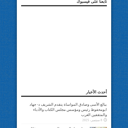
تابعنا على فيسبوك
أحدث الأخبار
ببالغ الأسى وصادق المواساة يتقدم الشريف د- جهاد
ابومحفوظ رئيس ومؤسس مجلس الكتاب والأدباء
والمثقفين العرب
8 سبتمبر، 2025