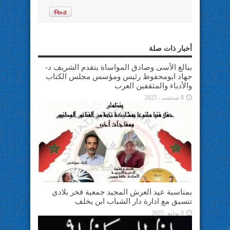
أخبار ذات صلة
ببالغ الأسى وصادق المواساة يتقدم الشريف د-
جهاد ابومحفوظ رئيس ومؤسس مجلس الكتاب
والأدباء والمثقفين العرب
8 سبتمبر، 2025
بمناسبة عيد العرش المجيد جمعية فخر بلادي
تنسيق مع ادارة دار الشباب ابن يخلف
9 يوليو، 2025