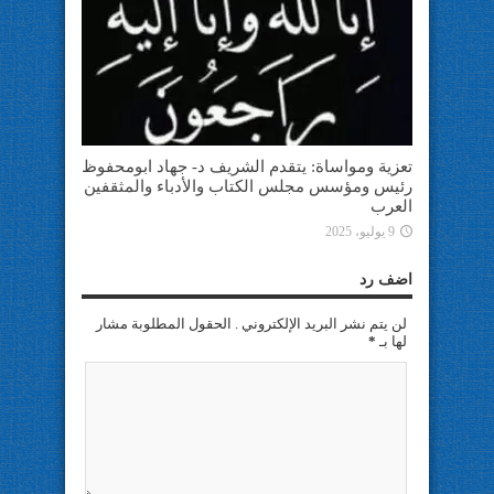
تعزية ومواساة: يتقدم الشريف د- جهاد ابومحفوظ
رئيس ومؤسس مجلس الكتاب والأدباء والمثقفين
العرب
9 يوليو، 2025
اضف رد
لن يتم نشر البريد الإلكتروني . الحقول المطلوبة مشار
لها بـ
*