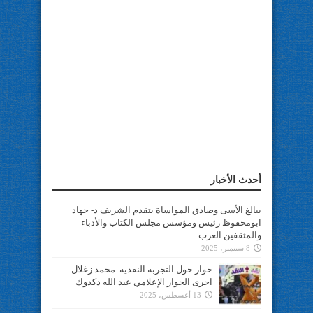
أحدث الأخبار
ببالغ الأسى وصادق المواساة يتقدم الشريف د- جهاد
ابومحفوظ رئيس ومؤسس مجلس الكتاب والأدباء
والمثقفين العرب
8 سبتمبر، 2025
حوار حول التجربة النقدية..محمد زغلال
اجرى الحوار الإعلامي عبد الله دكدوك
13 أغسطس، 2025