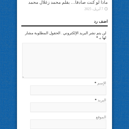
ماذا لو كنت صادقا… بقلم محمد زغلال محمد
7 أبريل، 2025
اضف رد
لن يتم نشر البريد الإلكتروني . الحقول المطلوبة مشار
لها بـ
*
الإسم
*
البريد
*
الموقع