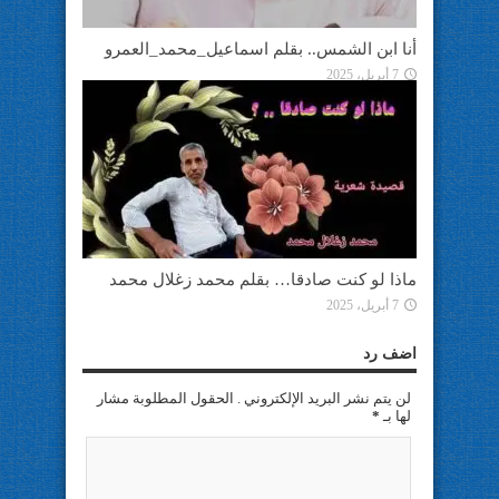
أنا ابن الشمس.. بقلم اسماعيل_محمد_العمرو
7 أبريل، 2025
ماذا لو كنت صادقا… بقلم محمد زغلال محمد
7 أبريل، 2025
اضف رد
لن يتم نشر البريد الإلكتروني . الحقول المطلوبة مشار
لها بـ
*