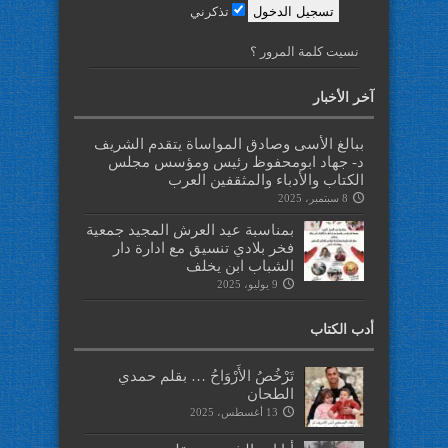
تذكرني
نسيت كلمة المرور ؟
آخر الأخبار
ببالغ الأسى وصادق المواساة يتقدم الشريف
د- جهاد ابومحفوظ رئيس ومؤسس مجلس
الكتاب والأدباء والمثقفين العرب
8 سبتمبر، 2025
بمناسبة عيد العرش المجيد جمعية
فخر بلادي تنسيق مع ادارة دار
الشباب ابن يخلف
9 يوليو، 2025
أدب الكتاب
تَرْخُصُ الأَرْوَاحُ … بقلم حمدي
الطحان
13 أغسطس، 2025