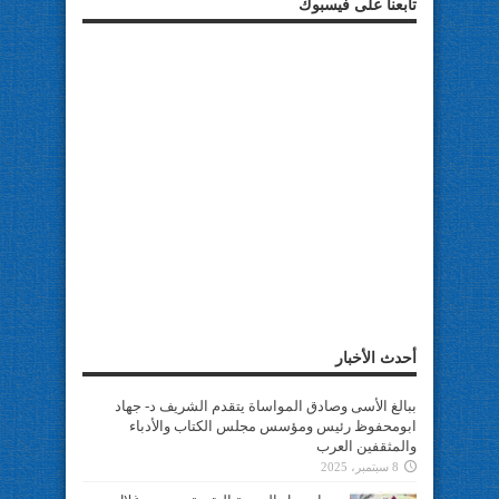
تابعنا على فيسبوك
أحدث الأخبار
ببالغ الأسى وصادق المواساة يتقدم الشريف د- جهاد
ابومحفوظ رئيس ومؤسس مجلس الكتاب والأدباء
والمثقفين العرب
8 سبتمبر، 2025