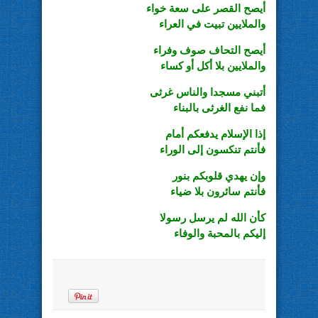
أيصح القصر على سعة خواء
والملايين تبيت في العراء
أيصح التحاف صوف وفراء
والملايين بلا أكل أو كساء
أتبني مسجدا والناس غرثى
فما نفع الغرثى بالبناء
إذا الإسلام يدفعكم أمام
فأنتم تنكسون إلى الوراء
وإن يهدي قلوبكم بنور
فأنتم سائرون بلا ضياء
كأن الله لم يرسل رسولا
إليكم بالمحبة والوفاء