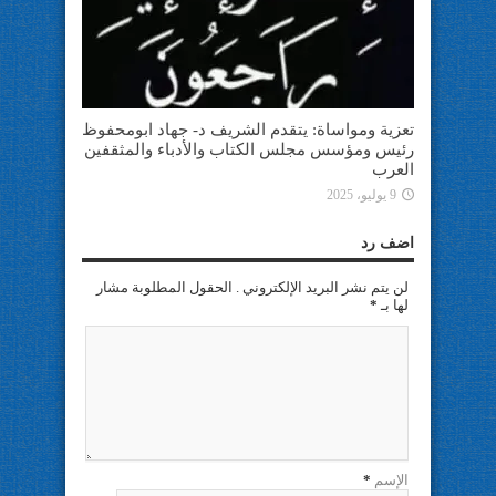
تعزية ومواساة: يتقدم الشريف د- جهاد ابومحفوظ
رئيس ومؤسس مجلس الكتاب والأدباء والمثقفين
العرب
9 يوليو، 2025
اضف رد
لن يتم نشر البريد الإلكتروني . الحقول المطلوبة مشار
لها بـ
*
الإسم
*