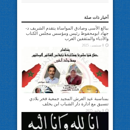
أخبار ذات صلة
ببالغ الأسى وصادق المواساة يتقدم الشريف د-
جهاد ابومحفوظ رئيس ومؤسس مجلس الكتاب
والأدباء والمثقفين العرب
8 سبتمبر، 2025
بمناسبة عيد العرش المجيد جمعية فخر بلادي
تنسيق مع ادارة دار الشباب ابن يخلف
9 يوليو، 2025