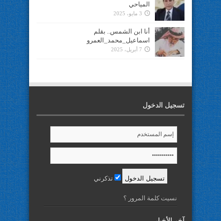
المياحي
3 مايو، 2025
أنا ابن الشمس.. بقلم
اسماعيل_محمد_العمرو
7 أبريل، 2025
تسجيل الدخول
تذكرني
نسيت كلمة المرور ؟
آخر الأخبار