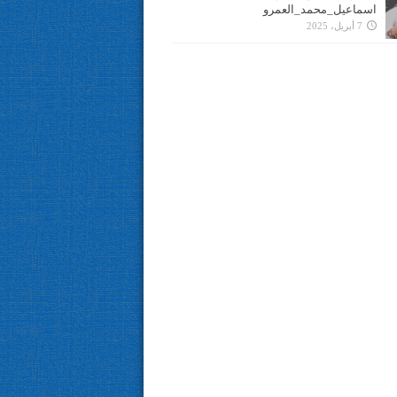
اسماعيل_محمد_العمرو
7 أبريل، 2025