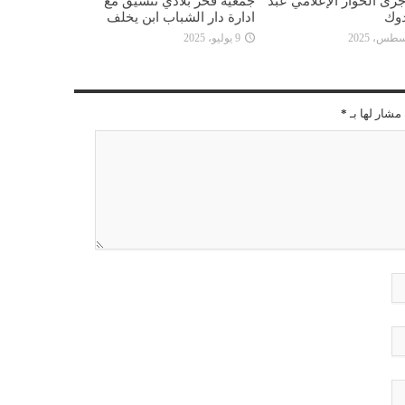
جرى الحوار الإعلامي عبد
جمعية فخر بلادي تنسيق مع
دوك
ادارة دار الشباب ابن يخلف
9 يوليو، 2025
مشار لها بـ
*