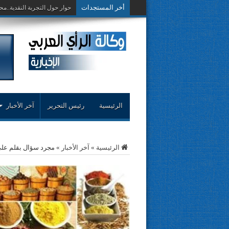
أخر المستجدات
تَرْخُصُ
الرئيسية
رئيس التحرير
آخر الأخبار
الرئيسية
»
آخر الأخبار
»
مجرد سؤال بقلم عل