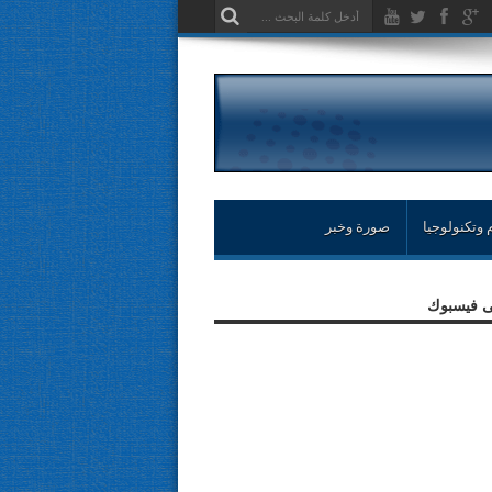
 وتكنولوجيا
صورة وخبر
لى فيسبوك