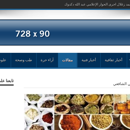
أخبار ثقافية
أخبار فنية
مقالات
آراء حرة
طب وصحة
علوم
تابعنا ع
ي الشافعي