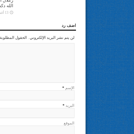
زغلال ا
الله دك
13 أغسطس، 2025
اضف رد
لن يتم نشر البريد الإلكتروني . الحقول المطلوبة 
الإسم
*
البريد
*
الموقع