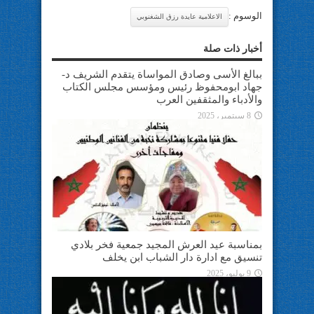
الوسوم :
الاعلامية عايدة رزق الشغنوبي
أخبار ذات صلة
ببالغ الأسى وصادق المواساة يتقدم الشريف د-
جهاد ابومحفوظ رئيس ومؤسس مجلس الكتاب
والأدباء والمثقفين العرب
8 سبتمبر، 2025
بمناسبة عيد العرش المجيد جمعية فخر بلادي
تنسيق مع ادارة دار الشباب ابن يخلف
9 يوليو، 2025