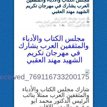
مجلس الكتاب والأدباء والمثقفين
العرب يشارك في مهرجان تكريم
الشهيد مهند العقبي
نشرت بواسطة:
عايدة رزق
في
آخر الأخبار
,
أخبار المجلس
,
أخبار ثقافية
20 أكتوبر، 2015
0
3,011 زيارة
مجلس الكتاب والأدباء
والمثقفين العرب يشارك
في مهرجان تكريم
الشهيد مهند العقبي
شارك مجلس الكتاب والأدباء
والمثقفين العرب ممثلا بنائب
الرئيس الدكتور محمد ابو
صقري والمدير الاقليمي