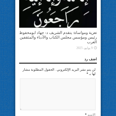
تعزية ومواساة: يتقدم الشريف د- جهاد ابومحفوظ
رئيس ومؤسس مجلس الكتاب والأدباء والمثقفين
العرب
9 يوليو، 2025
اضف رد
لن يتم نشر البريد الإلكتروني . الحقول المطلوبة مشار
لها بـ
*
الإسم
*