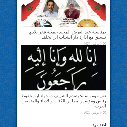
بمناسبة عيد العرش المجيد جمعية فخر بلادي
تنسيق مع ادارة دار الشباب ابن يخلف
9 يوليو، 2025
تعزية ومواساة: يتقدم الشريف د- جهاد ابومحفوظ
رئيس ومؤسس مجلس الكتاب والأدباء والمثقفين
العرب
9 يوليو، 2025
اضف رد