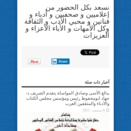
نسعد بكل الحضور من
إعلاميين و صحفيين و أدباء و
فنانين و محبي الأدب و الثقافة
وكل الأمهات و الأباء الأعزاء و
العزيزات
Share
أخبار ذات صلة
ببالغ الأسى وصادق المواساة يتقدم الشريف د-
جهاد ابومحفوظ رئيس ومؤسس مجلس الكتاب
والأدباء والمثقفين العرب
8 سبتمبر، 2025