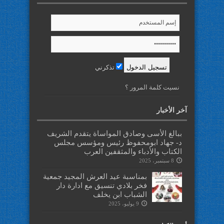
تذكرني
نسيت كلمة المرور ؟
آخر الأخبار
ببالغ الأسى وصادق المواساة يتقدم الشريف
د- جهاد ابومحفوظ رئيس ومؤسس مجلس
الكتاب والأدباء والمثقفين العرب
8 سبتمبر، 2025
بمناسبة عيد العرش المجيد جمعية
فخر بلادي تنسيق مع ادارة دار
الشباب ابن يخلف
9 يوليو، 2025