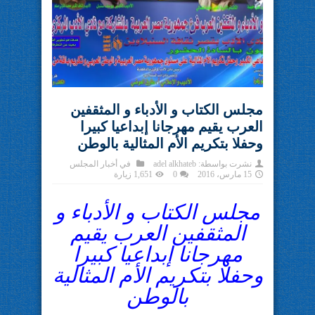
مجلس الكتاب و الأدباء و المثقفين
العرب يقيم مهرجانا إبداعيا كبيرا
وحفلا بتكريم الأم المثالية بالوطن
نشرت بواسطة:
adel alkhateb
في
أخبار المجلس
15 مارس، 2016
0
1,651 زيارة
مجلس الكتاب و الأدباء و
المثقفين العرب يقيم
مهرجانا إبداعيا كبيرا
وحفلا بتكريم الأم المثالية
بالوطن