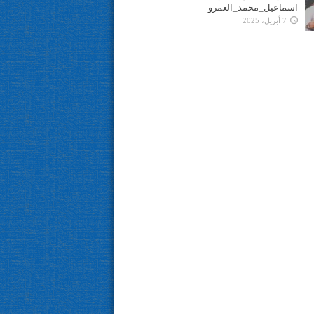
اسماعيل_محمد_العمرو
7 أبريل، 2025