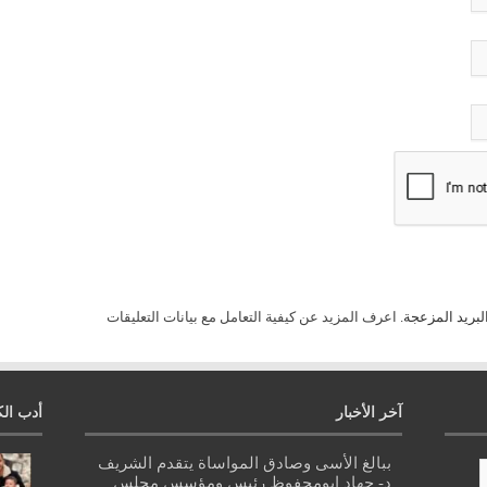
لبريد المزعجة.
اعرف المزيد عن كيفية التعامل مع بيانات التعليقات
آخر الأخبار
أدب الك
ببالغ الأسى وصادق المواساة يتقدم الشريف
د- جهاد ابومحفوظ رئيس ومؤسس مجلس