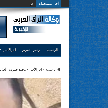
أخر المستجدات
حوار حول التجربة
الرئيسية
رئيس التحرير
آخر الأخبار
الرئيسية
»
آخر الأخبار
»
محمد حمودة – لُغةٌ م