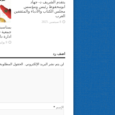
يتقدم الشريف د- جهاد
ابومحفوظ رئيس ومؤسس
مجلس الكتاب والأدباء والمثقفين
العرب
8 سبتمبر، 2025
بمناسبة
جمعية ف
ادارة د
9 يوليو، 2025
اضف رد
لن يتم نشر البريد الإلكتروني . الحقول المطلوبة 
الإسم
*