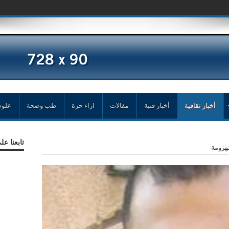
أخبار ثقافية
أخبار فنية
مقالات
آراء حرة
طب وصحة
علوم
تابعنا ع
َهزومة