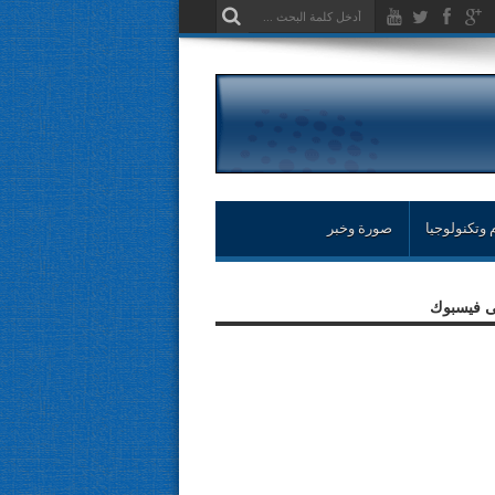
 وتكنولوجيا
صورة وخبر
لى فيسبوك