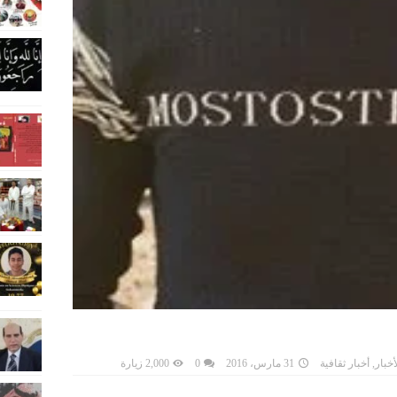
أخبار
,
أخبار ثقافية
31 مارس، 2016
0
2,000 زيارة