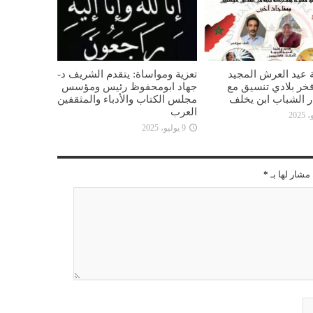
 عيد العرش المجيد
تعزية ومواساة: يتقدم الشريف د-
خر بلادي تنسيق مع
جهاد ابومحفوظ رئيس ومؤسس
ار الشباب ابن يخلف
مجلس الكتاب والأدباء والمثقفين
العرب
9 يوليو، 2025
مشار لها بـ
*