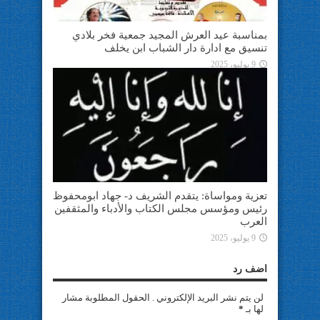
بمناسبة عيد العرش المجيد جمعية فخر بلادي
تنسيق مع ادارة دار الشباب ابن يخلف
9 يوليو، 2025
تعزية ومواساة: يتقدم الشريف د- جهاد ابومحفوظ
رئيس ومؤسس مجلس الكتاب والأدباء والمثقفين
العرب
9 يوليو، 2025
اضف رد
لن يتم نشر البريد الإلكتروني . الحقول المطلوبة مشار
لها بـ
*