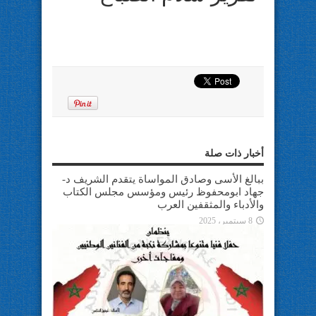
أخبار ذات صلة
ببالغ الأسى وصادق المواساة يتقدم الشريف د-
جهاد ابومحفوظ رئيس ومؤسس مجلس الكتاب
والأدباء والمثقفين العرب
8 سبتمبر، 2025