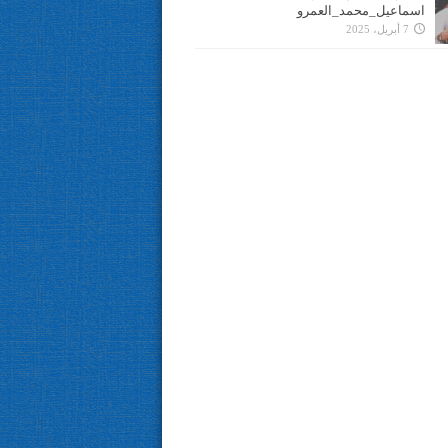
اسماعيل_محمد_العمرو
7 أبريل، 2025