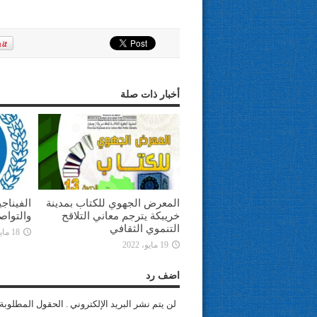
أخبار ذات صلة
المعرض الجهوي للكتاب بمدينة
الفيناج
خريبكة يترجم معاني التلاقح
والتواص
التنموي الثقافي
18 مايو، 2022
19 مايو، 2022
اضف رد
لن يتم نشر البريد الإلكتروني . الحقول المطلوبة 