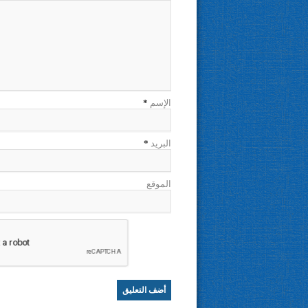
الإسم
*
البريد
*
الموقع