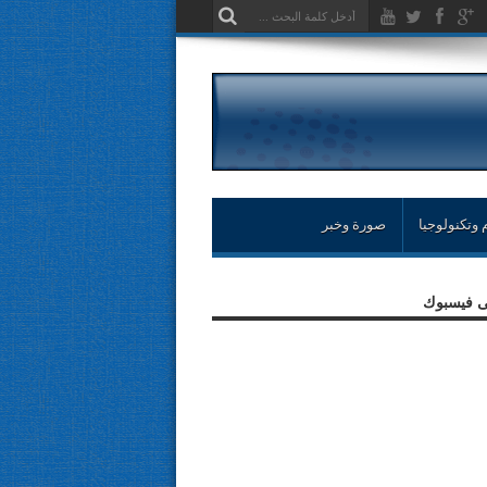
 وتكنولوجيا
صورة وخبر
لى فيسبوك