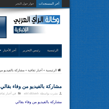
أخر المستجدات
حوار حول التجربة النقدية..مح
الرئيسية
رئيس التحرير
آخر الأخبار
الرئيسية
»
أخبار ثقافية
»
مشاركة بالفيديو من
مشاركة بالفيديو من وفاء بقالي
نشرت بواسطة:
adel alkhateb
في
أخبار ثقاف
مشاركة بالفيديو من وفاء بقالي