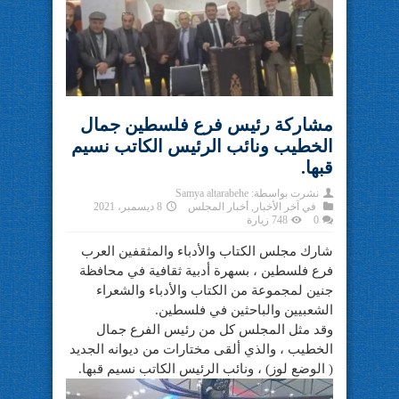
مشاركة رئيس فرع فلسطين جمال
الخطيب ونائب الرئيس الكاتب نسيم
قبها.
نشرت بواسطة:
Samya altarabehe
في
آخر الأخبار
,
أخبار المجلس
8 ديسمبر، 2021
0
748 زيارة
شارك مجلس الكتاب والأدباء والمثقفين العرب
فرع فلسطين ، بسهرة أدبية ثقافية في محافظة
جنين لمجموعة من الكتاب والأدباء والشعراء
الشعبيين والباحثين في فلسطين.
وقد مثل المجلس كل من رئيس الفرع جمال
الخطيب ، والذي ألقى مختارات من ديوانه الجديد
( الوضع لوز) ، ونائب الرئيس الكاتب نسيم قبها.