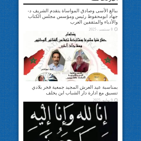
ببالغ الأسى وصادق المواساة يتقدم الشريف د-
جهاد ابومحفوظ رئيس ومؤسس مجلس الكتاب
والأدباء والمثقفين العرب
8 سبتمبر، 2025
بمناسبة عيد العرش المجيد جمعية فخر بلادي
تنسيق مع ادارة دار الشباب ابن يخلف
9 يوليو، 2025