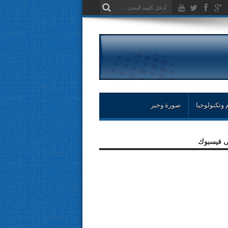
 وتكنولوجيا
صورة وخبر
لى فيسبوك