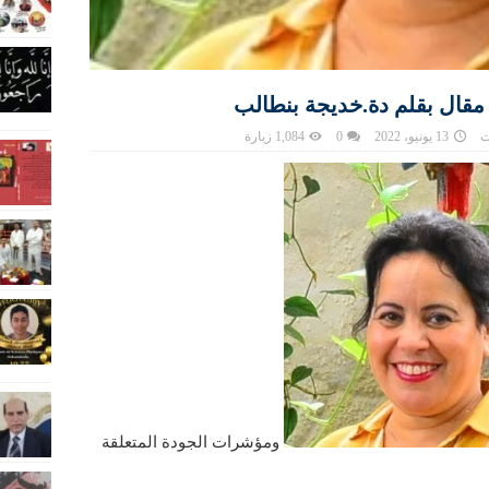
ي مقال بقلم دة.خديجة بنطالب
ت
13 يونيو، 2022
0
1,084 زيارة
ومؤشرات الجودة المتعلقة