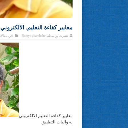
معايير كفاءة التعليم. الالكترون
نشرت بواسطة:
Samya altarabehe
في
مقالا
معايير كفاءة التعليم الالكتروني
به وآليات التطبيق