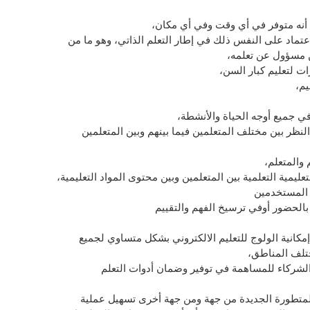
إذ أنه متوفر في أي وقت وفي أي مكان،
عتماد على النفس ذلك في إطار التعلم الذاتي، وهو ما من
ن مسؤول عن تعلمه،
ات لتعليم كبار السن،
يم،
في جميع أوجه الحياة والأنشطة،
ظر بين مختلف المتعلمين فيما بينهم وبين المتعلمين
والمتعلم،
ليمية التعلمية بين المتعلمين وبين محتوى المواد التعليمية،
 المستخدمين
بالحضور أوفي ترسيخ الفهم والتقييم
 إمكانية الولوج للتعليم الالكتروني بشكل متساوي لجميع
ختلف المناطق،
لشركاء للمساهمة في توفير وضمان أدوات التعلم
 المتطورة الجديدة من جهة ومن جهة أخرى تسهيل عملية