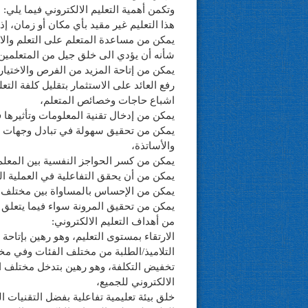
وتكمن أهمية التعليم الالكتروني فيما يلي:
هذا التعليم غير مقيد بأي مكان أو زمان، 
يمكن من مساعدة المتعلم على التعلم والا
شأنه أن يؤدي الى خلق جيل من المتعلمي
يمكن من إتاحة المزيد من الفرص والاختيار
رفع العائد على الاستثمار بتقليل كلفة التعل
اشباع حاجات وخصائص المتعلم،
يمكن من إدخال تقنية المعلومات وتأثيرها 
يمكن من تحقيق سهولة في تبادل وجهات الن
والأساتذة،
يمكن من كسر الحواجز النفسية بين المعلم 
يمكن من أن يحقق التفاعلية في العملية التع
يمكن من الإحساس بالمساواة بين مختلف
يمكن من تحقيق المرونة سواء فيما يتعلق 
من أهداف التعليم الالكتروني:
الارتقاء بمستوى التعليم، وهو رهين بإتاحة
التلاميذ/الطلبة من مختلف الفئات وفي م
تخفيض التكلفة، وهو رهين بتدخل مختلف ا
الالكتروني للجميع،
خلق بيئة تعليمية تفاعلية بفضل التقنيات