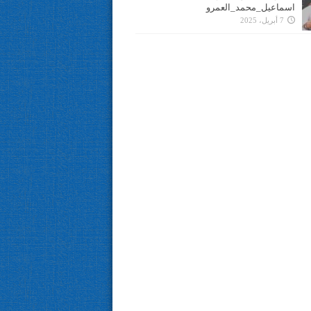
اسماعيل_محمد_العمرو
7 أبريل، 2025