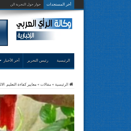
أخر المستجدات
حوار حول التجربة النقدية..م
الرئيسية
رئيس التحرير
آخر الأخبار
الرئيسية
»
مقالات
»
معايير كفاءة التعليم. ا