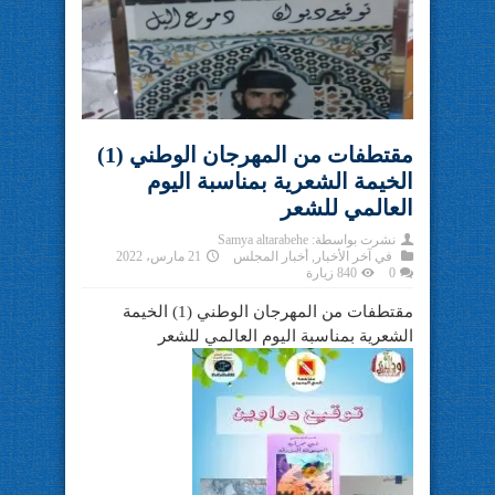
مقتطفات من المهرجان الوطني (1)
الخيمة الشعرية بمناسبة اليوم
العالمي للشعر
نشرت بواسطة:
Samya altarabehe
في
آخر الأخبار
,
أخبار المجلس
21 مارس، 2022
0
840 زيارة
مقتطفات من المهرجان الوطني (1) الخيمة
الشعرية بمناسبة اليوم العالمي للشعر