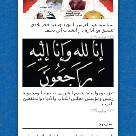
بمناسبة عيد العرش المجيد جمعية فخر بلادي
تنسيق مع ادارة دار الشباب ابن يخلف
9 يوليو، 2025
تعزية ومواساة: يتقدم الشريف د- جهاد ابومحفوظ
رئيس ومؤسس مجلس الكتاب والأدباء والمثقفين
العرب
9 يوليو، 2025
اضف رد