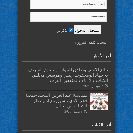
تذكرني
نسيت كلمة المرور ؟
آخر الأخبار
ببالغ الأسى وصادق المواساة يتقدم الشريف
د- جهاد ابومحفوظ رئيس ومؤسس مجلس
الكتاب والأدباء والمثقفين العرب
8 سبتمبر، 2025
بمناسبة عيد العرش المجيد جمعية
فخر بلادي تنسيق مع ادارة دار
الشباب ابن يخلف
9 يوليو، 2025
أدب الكتاب