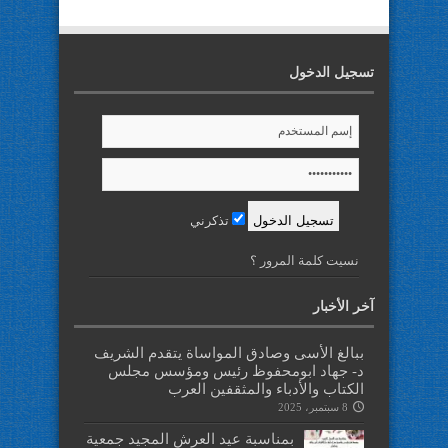
تسجيل الدخول
تذكرني
نسيت كلمة المرور ؟
آخر الأخبار
ببالغ الأسى وصادق المواساة يتقدم الشريف
د- جهاد ابومحفوظ رئيس ومؤسس مجلس
الكتاب والأدباء والمثقفين العرب
8 سبتمبر، 2025
بمناسبة عيد العرش المجيد جمعية