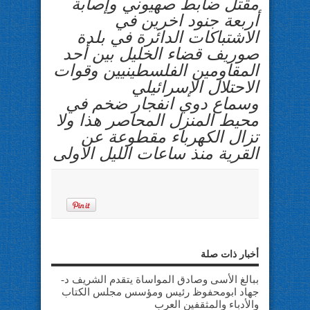
مقتل ضابط صهيوني وإصابة
أربعة جنود اخرين في
الاشتباكات الدائرة في بلدة
صوريف قضاء الخليل بين أحد
المقاومين الفلسطينيين وقوات
الاحتلال الإسرائيلي
وسماع دوي انفجار ضخم في
محيط المنزل المحاصر هذا ولا
تزال الكهرباء مقطوعة عن
القرية منذ ساعات الليل الاولى
أخبار ذات صلة
ببالغ الأسى وصادق المواساة يتقدم الشريف د-
جهاد ابومحفوظ رئيس ومؤسس مجلس الكتاب
والأدباء والمثقفين العرب