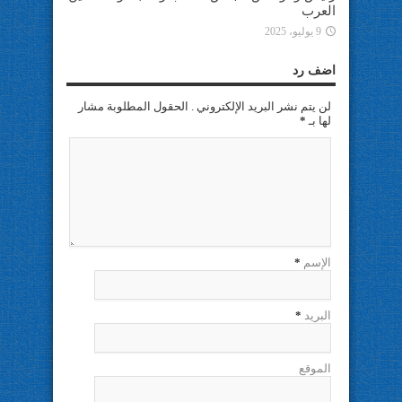
العرب
9 يوليو، 2025
اضف رد
لن يتم نشر البريد الإلكتروني . الحقول المطلوبة مشار
لها بـ
*
الإسم
*
البريد
*
الموقع