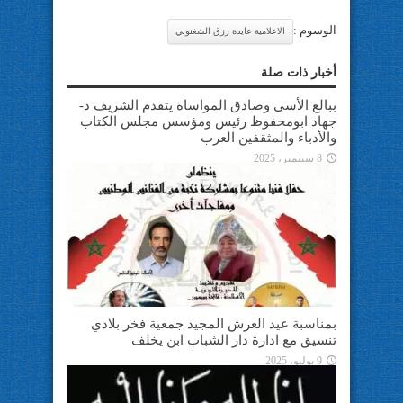
الوسوم :
الاعلامية عايدة رزق الشغنوبي
أخبار ذات صلة
ببالغ الأسى وصادق المواساة يتقدم الشريف د-
جهاد ابومحفوظ رئيس ومؤسس مجلس الكتاب
والأدباء والمثقفين العرب
8 سبتمبر، 2025
بمناسبة عيد العرش المجيد جمعية فخر بلادي
تنسيق مع ادارة دار الشباب ابن يخلف
9 يوليو، 2025