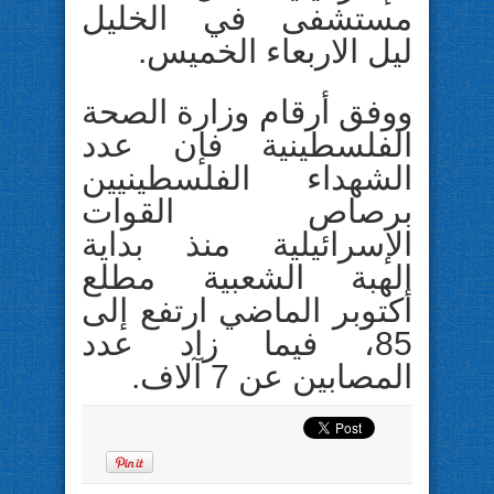
مستشفى في الخليل
ليل الاربعاء الخميس.
ووفق أرقام وزارة الصحة
الفلسطينية فإن عدد
الشهداء الفلسطينيين
برصاص القوات
الإسرائيلية منذ بداية
الهبة الشعبية مطلع
أكتوبر الماضي ارتفع إلى
85، فيما زاد عدد
المصابين عن 7 آلاف.