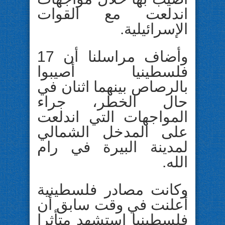
اندلعت مع القوات
الإسرائيلية.
وأضاف مراسلنا أن 17
فلسطينيا أصيبوا
بالرصاص بينهما اثنان في
حال الخطر، جراء
المواجهات التي اندلعت
على المدخل الشمالي
لمدينة البيرة في رام
الله.
وكانت مصادر فلسطينية
أعلنت في وقت سابق أن
فلسطينيا استشهد متأثرا