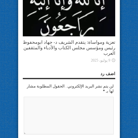
تعزية ومواساة: يتقدم الشريف د- جهاد ابومحفوظ
رئيس ومؤسس مجلس الكتاب والأدباء والمثقفين
العرب
9 يوليو، 2025
اضف رد
لن يتم نشر البريد الإلكتروني . الحقول المطلوبة مشار
لها بـ
*