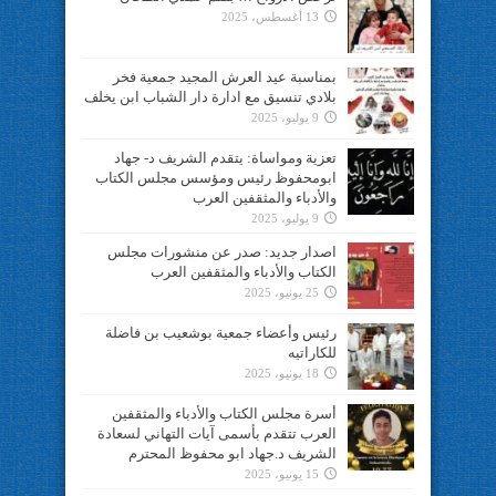
13 أغسطس، 2025
بمناسبة عيد العرش المجيد جمعية فخر
بلادي تنسيق مع ادارة دار الشباب ابن يخلف
9 يوليو، 2025
تعزية ومواساة: يتقدم الشريف د- جهاد
ابومحفوظ رئيس ومؤسس مجلس الكتاب
والأدباء والمثقفين العرب
9 يوليو، 2025
اصدار جديد: صدر عن منشورات مجلس
الكتاب والأدباء والمثقفين العرب
25 يونيو، 2025
رئيس وأعضاء جمعية بوشعيب بن فاضلة
للكاراتيه
18 يونيو، 2025
أسرة مجلس الكتاب والأدباء والمثقفين
العرب تتقدم بأسمى آيات التهاني لسعادة
الشريف د.جهاد ابو محفوظ المحترم
15 يونيو، 2025