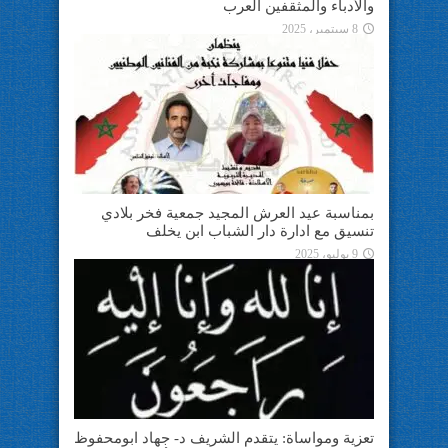
والأدباء والمثقفين العرب
8 سبتمبر، 2025
بمناسبة عيد العرش المجيد جمعية فخر بلادي
تنسيق مع ادارة دار الشباب ابن يخلف
9 يوليو، 2025
تعزية ومواساة: يتقدم الشريف د- جهاد ابومحفوظ