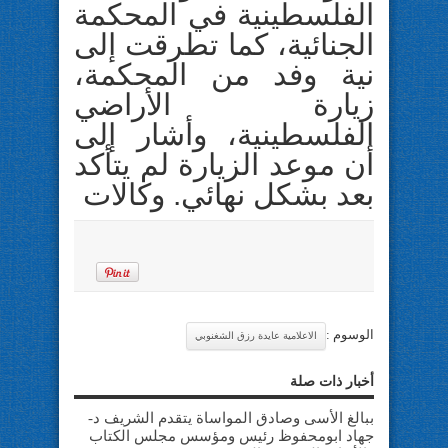
الفلسطينية في المحكمة
الجنائية، كما تطرقت إلى
نية وفد من المحكمة،
زيارة الأراضي
الفلسطينية، وأشار إلى
أن موعد الزيارة لم يتأكد
بعد بشكل نهائي. وكالات
الوسوم :
الاعلامية عايدة رزق الشغنوبي
أخبار ذات صلة
ببالغ الأسى وصادق المواساة يتقدم الشريف د-
جهاد ابومحفوظ رئيس ومؤسس مجلس الكتاب