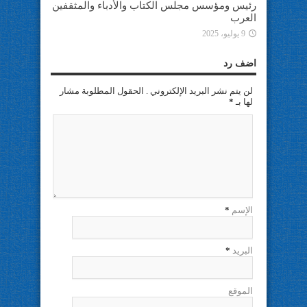
رئيس ومؤسس مجلس الكتاب والأدباء والمثقفين
العرب
9 يوليو، 2025
اضف رد
لن يتم نشر البريد الإلكتروني . الحقول المطلوبة مشار
لها بـ
*
الإسم
*
البريد
*
الموقع