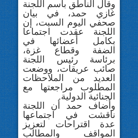
وقال الناطق باسم اللجنة
غازي حمد، في بيان
صحفي اليوم السبت، إن
اللجنة عقدت اجتماعا
بكامل أعضائها في
الضفة وقطاع غزة،
برئاسة رئيس اللجنة
صائب عريقات، ووضعت
العديد من الملاحظات
المطلوب مراجعتها مع
الجنائية الدولية.
وأضاف حمد أن اللجنة
ناقشت في اجتماعها
عدة اقتراحات لتعزيز
المواقف والمطالب