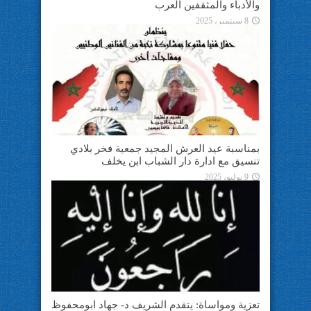
والأدباء والمثقفين العرب
8 سبتمبر، 2025
بمناسبة عيد العرش المجيد جمعية فخر بلادي
تنسيق مع ادارة دار الشباب ابن يخلف
9 يوليو، 2025
تعزية ومواساة: يتقدم الشريف د- جهاد ابومحفوظ