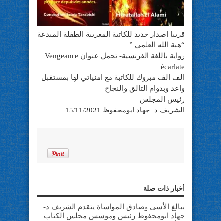
قريبا اصدار جديد للكاتبة المغربية الطفلة المبدعة
“هبة الله العلمي ”
رواية باللغة الفرنسية- تحمل عنوان Vengeance
écarlate
الف الف مبروك للكاتبة مع امنياتي لها بمستقبل
واعد وبدوام التالق والنجاح
رئيس المجلس
الشريف د- جهاد ابومحفوظ 15/11/2021
أخبار ذات صلة
ببالغ الأسى وصادق المواساة يتقدم الشريف د-
جهاد ابومحفوظ رئيس ومؤسس مجلس الكتاب