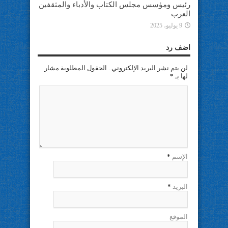
رئيس ومؤسس مجلس الكتاب والأدباء والمثقفين
العرب
9 يوليو، 2025
اضف رد
لن يتم نشر البريد الإلكتروني . الحقول المطلوبة مشار
لها بـ
*
الإسم
*
البريد
*
الموقع