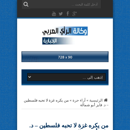
الرئيسية
»
آراء حرة
»
من يكره غزة لا تحبه فلسطين
– د. فايز أبو شمالة
من يكره غزة لا تحبه فلسطين – د.