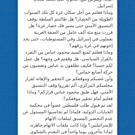
إسرائيل.
وماذا فعلتم من أجل سكان غزة كل تلك السنوات
الطويلة من الحصار؟ هل طالبتم السلطة بوقف
التنسيق الأمني حتى يصير فك حصار غزة؟ هل
قررت منع مئة ألف عامل من الضفة الغربية
يعملون في إسرائيل وفي المستوطنات، حتى يجد
إخوتهم في غزة رزقهم؟.
وماذا فعلتم لمنع السيد محمود عباس من التفرد
بالقرار السياسي، هل وقفتم في وجهه؟ هل عمل
لكم حسبا؟ فكيف تطلقون يد عباس وتغضبون من
حركة أصابع حماس؟
وأين غضبكم وموقفكم من التحقير والإهانة لقرار
مجلسكم المركزي، ألم تقرروا وقف التنسيق
الأمني، فهل طبق محمود عباس قراركم؟ وماذا
فعلتم أمام تحقير موقفكم؟.
لقد تم قبول طلب فلسطين عضواً في محكمة
الجنايات الدولية، فلماذا لم تحاسبوا المسئول عن
عدم التحضير المسبق لملفات الاتهام
للإسرائيليين؟ وإذا كانت ملفات الاتهام جاهزة،
لماذا تتأخرون يوما واحداً في التقدم بالشكوى