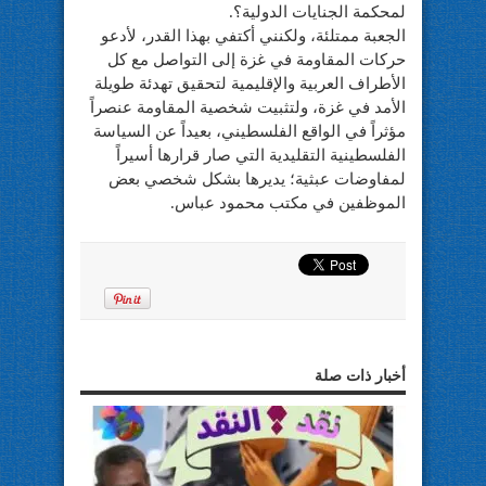
لمحكمة الجنايات الدولية؟.
الجعبة ممتلئة، ولكنني أكتفي بهذا القدر، لأدعو
حركات المقاومة في غزة إلى التواصل مع كل
الأطراف العربية والإقليمية لتحقيق تهدئة طويلة
الأمد في غزة، ولتثبيت شخصية المقاومة عنصراً
مؤثراً في الواقع الفلسطيني، بعيداً عن السياسة
الفلسطينية التقليدية التي صار قرارها أسيراً
لمفاوضات عبثية؛ يديرها بشكل شخصي بعض
الموظفين في مكتب محمود عباس.
أخبار ذات صلة