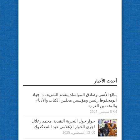
أحدث الأخبار
ببالغ الأسى وصادق المواساة يتقدم الشريف د- جهاد
ابومحفوظ رئيس ومؤسس مجلس الكتاب والأدباء
والمثقفين العرب
8 سبتمبر، 2025
حوار حول التجربة النقدية..محمد زغلال
اجرى الحوار الإعلامي عبد الله دكدوك
13 أغسطس، 2025