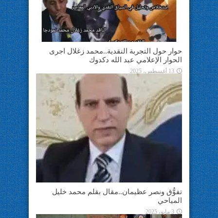
حوار حول التجربة النقدية..محمد زغلال اجرى
الحوار الإعلامي عبد الله دكدوك
13 أغسطس، 2025
تفوُّق ونصر عظيمان..مقال بقلم محمد خليل
المياحي
3 مايو، 2025