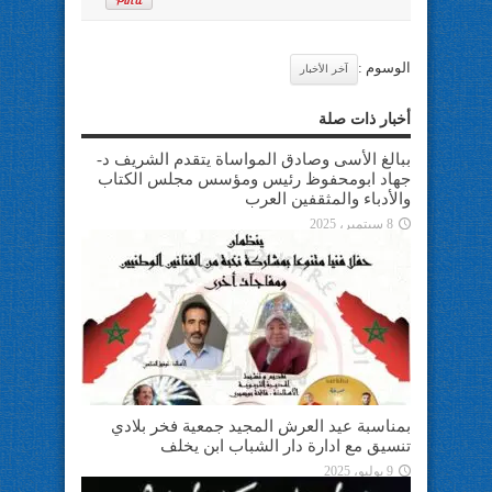
الوسوم :
آخر الأخبار
أخبار ذات صلة
ببالغ الأسى وصادق المواساة يتقدم الشريف د-
جهاد ابومحفوظ رئيس ومؤسس مجلس الكتاب
والأدباء والمثقفين العرب
8 سبتمبر، 2025
بمناسبة عيد العرش المجيد جمعية فخر بلادي
تنسيق مع ادارة دار الشباب ابن يخلف
9 يوليو، 2025