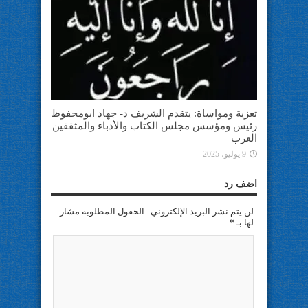
تعزية ومواساة: يتقدم الشريف د- جهاد ابومحفوظ
رئيس ومؤسس مجلس الكتاب والأدباء والمثقفين
العرب
9 يوليو، 2025
اضف رد
لن يتم نشر البريد الإلكتروني . الحقول المطلوبة مشار
لها بـ
*