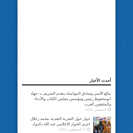
أحدث الأخبار
ببالغ الأسى وصادق المواساة يتقدم الشريف د- جهاد
ابومحفوظ رئيس ومؤسس مجلس الكتاب والأدباء
والمثقفين العرب
8 سبتمبر، 2025
حوار حول التجربة النقدية..محمد زغلال
اجرى الحوار الإعلامي عبد الله دكدوك
13 أغسطس، 2025