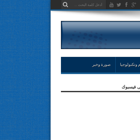
 وتكنولوجيا
صورة وخبر
لى فيسبوك