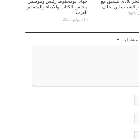
خر بلادي تنسيق مع
جهاد ابومحفوظ رئيس ومؤسس
ار الشباب ابن يخلف
مجلس الكتاب والأدباء والمثقفين
العرب
9 يوليو، 2025
مشار لها بـ
*