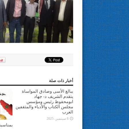
أخبار ذات صلة
ببالغ الأسى وصادق المواساة
يتقدم الشريف د- جهاد
ابومحفوظ رئيس ومؤسس
مجلس الكتاب والأدباء والمثقفين
العرب
8 سبتمبر، 2025
بمناسبة