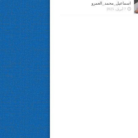
اسماعيل_محمد_العمرو
7 أبريل، 2025