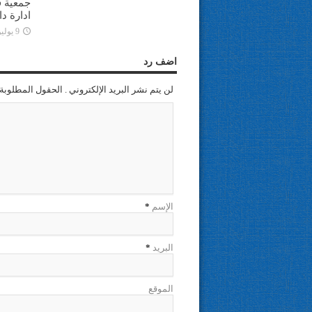
جمعية ف
ادارة د
9 يوليو، 2025
اضف رد
لن يتم نشر البريد الإلكتروني . الحقول المطلوبة 
الإسم
*
البريد
*
الموقع