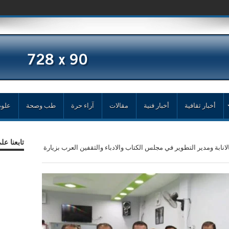
أخبار ثقافية
أخبار فنية
مقالات
آراء حرة
طب وصحة
علوم
تابعنا ع
نابة ومدير التطوير في مجلس الكتاب والادباء والثقفين العرب بزيارة