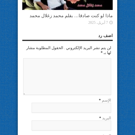
ماذا لو كنت صادقا… بقلم محمد زغلال محمد
7 أبريل، 2025
اضف رد
لن يتم نشر البريد الإلكتروني . الحقول المطلوبة مشار
لها بـ
*
الإسم
*
البريد
*