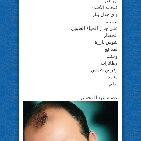
أن تعبر
فتخمد الأفئدة
وأي جدل يثار.
……..
على جدار الحياة الطويل
الحصار
نقوش بارزة
لمدافع
وجثث
وطائرات
وقرص شمس
معمد
يبكي.
…….
عصام عبد المحسن