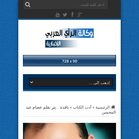
الرئيسية
»
أدب الكتاب
»
نافذة…نثر بقلم عصام عبد
المحسن