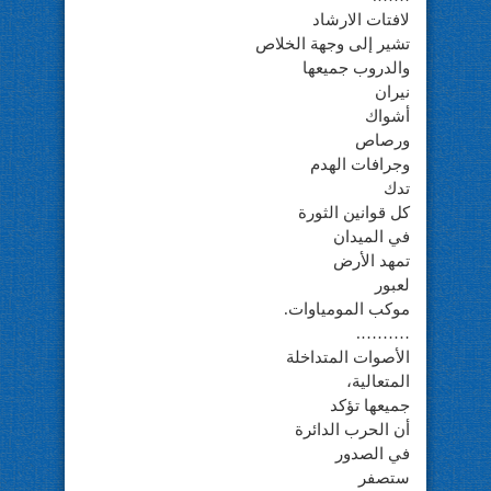
لافتات الارشاد
تشير إلى وجهة الخلاص
والدروب جميعها
نيران
أشواك
ورصاص
وجرافات الهدم
تدك
كل قوانين الثورة
في الميدان
تمهد الأرض
لعبور
موكب المومياوات.
……….
الأصوات المتداخلة
المتعالية،
جميعها تؤكد
أن الحرب الدائرة
في الصدور
ستصفر