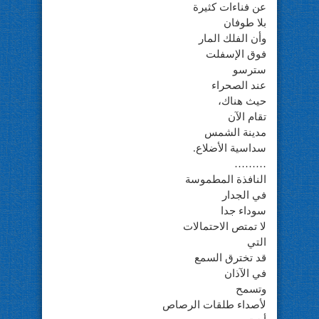
عن فناءات كثيرة
بلا طوفان
وأن الفلك المار
فوق الإسفلت
سترسو
عند الصحراء
حيث هناك،
تقام الآن
مدينة الشمس
سداسية الأضلاع.
………
النافذة المطموسة
في الجدار
سوداء جدا
لا تمتص الاحتمالات
التي
قد تخترق السمع
في الآذان
وتسمح
لأصداء طلقات الرصاص