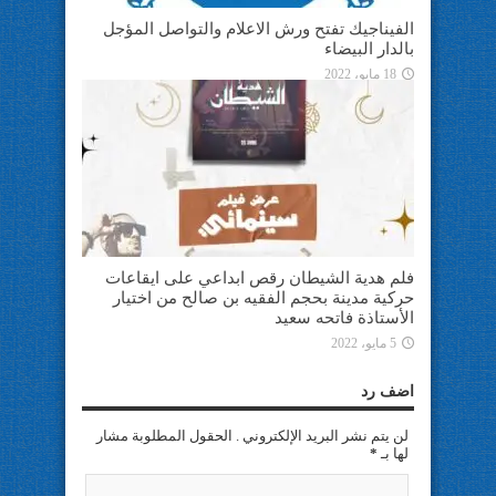
الفيناجيك تفتح ورش الاعلام والتواصل المؤجل
بالدار البيضاء
18 مايو، 2022
فلم هدية الشيطان رقص ابداعي على ايقاعات
حركية مدينة بحجم الفقيه بن صالح من اختيار
الأستاذة فاتحه سعيد
5 مايو، 2022
اضف رد
لن يتم نشر البريد الإلكتروني . الحقول المطلوبة مشار
لها بـ
*