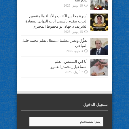
للكاراتيه
18 يونيو، 2025
أسرة مجلس الكتاب والأدباء والمثقفين
العرب تتقدم بأسمى آيات التهاني لسعادة
الشريف د.جهاد ابو محفوظ المحترم
15 يونيو، 2025
تفوُّق ونصر عظيمان..مقال بقلم محمد خليل
المياحي
3 مايو، 2025
أنا ابن الشمس.. بقلم
اسماعيل_محمد_العمرو
7 أبريل، 2025
تسجيل الدخول