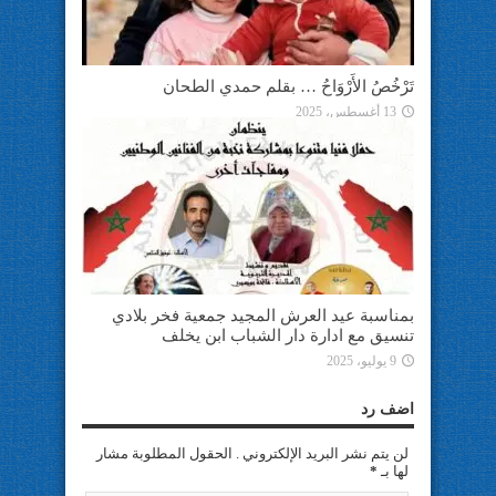
تَرْخُصُ الأَرْوَاحُ … بقلم حمدي الطحان
13 أغسطس، 2025
بمناسبة عيد العرش المجيد جمعية فخر بلادي
تنسيق مع ادارة دار الشباب ابن يخلف
9 يوليو، 2025
اضف رد
لن يتم نشر البريد الإلكتروني . الحقول المطلوبة مشار
لها بـ
*