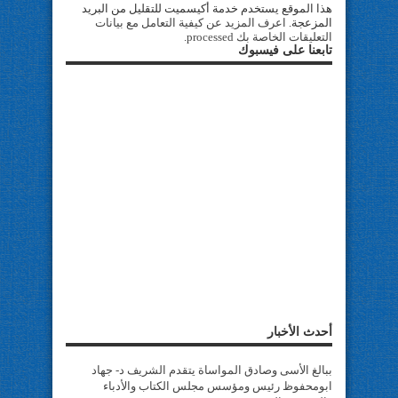
هذا الموقع يستخدم خدمة أكيسميت للتقليل من البريد
المزعجة.
اعرف المزيد عن كيفية التعامل مع بيانات
التعليقات الخاصة بك processed
.
تابعنا على فيسبوك
أحدث الأخبار
ببالغ الأسى وصادق المواساة يتقدم الشريف د- جهاد
ابومحفوظ رئيس ومؤسس مجلس الكتاب والأدباء