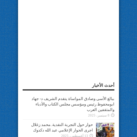
أحدث الأخبار
ببالغ الأسى وصادق المواساة يتقدم الشريف د- جهاد
ابومحفوظ رئيس ومؤسس مجلس الكتاب والأدباء
والمثقفين العرب
8 سبتمبر، 2025
حوار حول التجربة النقدية..محمد زغلال
اجرى الحوار الإعلامي عبد الله دكدوك
13 أغسطس، 2025