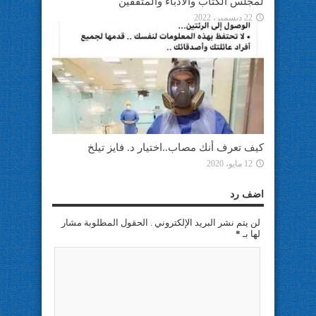
لمجلس الكتاب والادباء والمثقفين
22 ديسمبر، 2022
كيف تعرف أنك مصاب..اختيار د. فايز تيلخ
12 مايو، 2020
اضف رد
لن يتم نشر البريد الإلكتروني . الحقول المطلوبة مشار
لها بـ
*