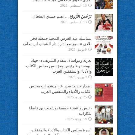
13 أغسطس، 2025
تَرْخُصُ الأَرْوَاحُ … بقلم حمدي الطحان
13 أغسطس، 2025
بمناسبة عيد العرش المجيد جمعية فخر
بلادي تنسيق مع ادارة دار الشباب ابن يخلف
9 يوليو، 2025
تعزية ومواساة: يتقدم الشريف د- جهاد
ابومحفوظ رئيس ومؤسس مجلس الكتاب
والأدباء والمثقفين العرب
9 يوليو، 2025
اصدار جديد: صدر عن منشورات مجلس
الكتاب والأدباء والمثقفين العرب
25 يونيو، 2025
رئيس وأعضاء جمعية بوشعيب بن فاضلة
للكاراتيه
18 يونيو، 2025
أسرة مجلس الكتاب والأدباء والمثقفين