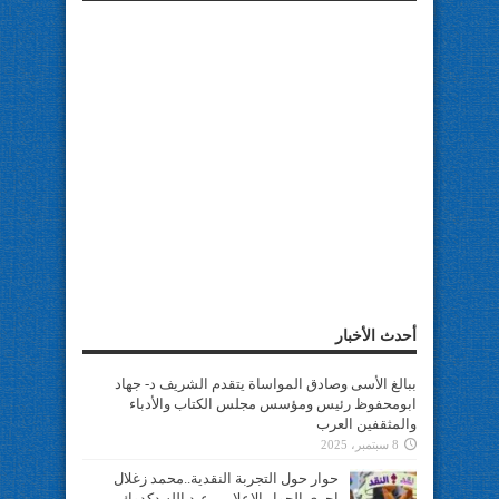
أحدث الأخبار
ببالغ الأسى وصادق المواساة يتقدم الشريف د- جهاد
ابومحفوظ رئيس ومؤسس مجلس الكتاب والأدباء
والمثقفين العرب
8 سبتمبر، 2025
حوار حول التجربة النقدية..محمد زغلال
اجرى الحوار الإعلامي عبد الله دكدوك