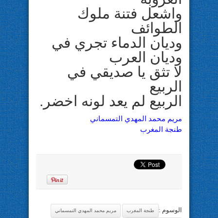
واشعل فتنة ملوك
الطوائف
وديان الدماء تجري في
وديان العرب
لا تثق يا صديقي في
الربيع
الربيع لم يعد لونه اخضر.
مريم محمد المهدي التمسماني
طنجة المغرب
الوسوم :
طنجة المغرب
مريم محمد المهدي التمسماني