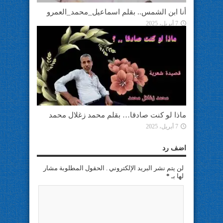
أنا ابن الشمس.. بقلم اسماعيل_محمد_العمرو
7 أبريل، 2025
ماذا لو كنت صادقا… بقلم محمد زغلال محمد
7 أبريل، 2025
اضف رد
لن يتم نشر البريد الإلكتروني . الحقول المطلوبة مشار
لها بـ
*