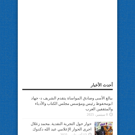
أحدث الأخبار
ببالغ الأسى وصادق المواساة يتقدم الشريف د- جهاد
ابومحفوظ رئيس ومؤسس مجلس الكتاب والأدباء
والمثقفين العرب
8 سبتمبر، 2025
حوار حول التجربة النقدية..محمد زغلال
اجرى الحوار الإعلامي عبد الله دكدوك
13 أغسطس، 2025