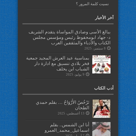
نسيت كلمة المرور ؟
آخر الأخبار
ببالغ الأسى وصادق المواساة يتقدم الشريف
د- جهاد ابومحفوظ رئيس ومؤسس مجلس
الكتاب والأدباء والمثقفين العرب
8 سبتمبر، 2025
بمناسبة عيد العرش المجيد جمعية
فخر بلادي تنسيق مع ادارة دار
الشباب ابن يخلف
9 يوليو، 2025
أدب الكتاب
تَرْخُصُ الأَرْوَاحُ … بقلم حمدي
الطحان
13 أغسطس، 2025
أنا ابن الشمس.. بقلم
اسماعيل_محمد_العمرو
7 أبريل، 2025