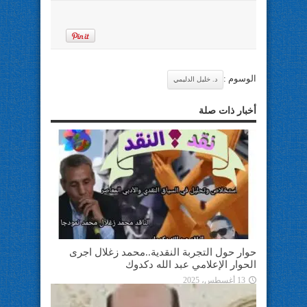
الوسوم :
د. خليل الدليمي
أخبار ذات صلة
حوار حول التجربة النقدية..محمد زغلال اجرى
الحوار الإعلامي عبد الله دكدوك
13 أغسطس، 2025