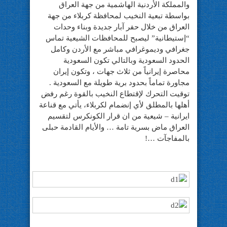
والمملكة الأردنية الهاشمية من جهة العراق
بواسطة تبعية النخيب لمحافظة كربلاء من جهة
العراق من خلال حفر آبار جديدة وبناء وحدات
“إستيطانية” ليصبح للمحافظات الشيعية تماس
جغرافي وديموغرافي مباشر مع الأردن وكامل
الحدود السعودية وبالتالي تكون السعودية
محاصرة إيرانياً من ثلاث جهات ، وتكون إيران
مجاورة تماماً بحدود برية طويلة مع السعودية .
توقيت التحرك لإقتطاع النخيب بالقوة رغم رفض
أهلها بالمطلق لأي إنضمام لكربلاء، يأتي مع قناعة
ايرانية – شيعية من ان قرار الكونكرس لتقسيم
العراق ماض بسرية تامة … والأيام القادمة حبلى
بالمفاجآت …!