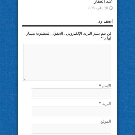
عبد الغفار
20 يناير، 2025
اضف رد
لن يتم نشر البريد الإلكتروني . الحقول المطلوبة مشار
لها بـ
*
الإسم
*
البريد
*
الموقع