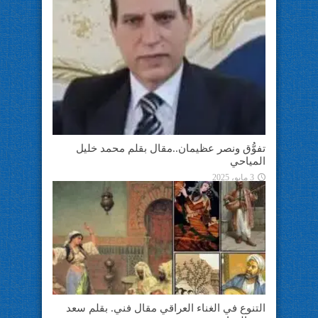
تفوُّق ونصر عظيمان..مقال بقلم محمد خليل
المياحي
3 مايو، 2025
التنوع في الغناء العراقي مقال فني. بقلم سعد