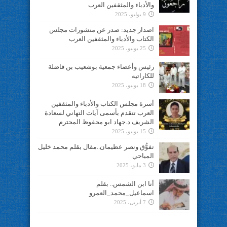
والأدباء والمثقفين العرب
9 يوليو، 2025
اصدار جديد: صدر عن منشورات مجلس
الكتاب والأدباء والمثقفين العرب
25 يونيو، 2025
رئيس وأعضاء جمعية بوشعيب بن فاضلة
للكاراتيه
18 يونيو، 2025
أسرة مجلس الكتاب والأدباء والمثقفين
العرب تتقدم بأسمى آيات التهاني لسعادة
الشريف د.جهاد ابو محفوظ المحترم
15 يونيو، 2025
تفوُّق ونصر عظيمان..مقال بقلم محمد خليل
المياحي
3 مايو، 2025
أنا ابن الشمس.. بقلم
اسماعيل_محمد_العمرو
7 أبريل، 2025