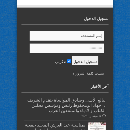
تسجيل الدخول
تذكرني
نسيت كلمة المرور ؟
آخر الأخبار
ببالغ الأسى وصادق المواساة يتقدم الشريف
د- جهاد ابومحفوظ رئيس ومؤسس مجلس
الكتاب والأدباء والمثقفين العرب
8 سبتمبر، 2025
بمناسبة عيد العرش المجيد جمعية