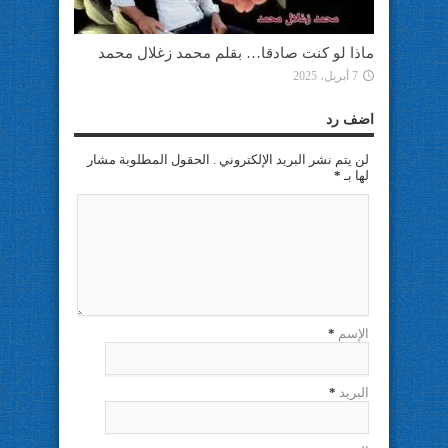
ماذا لو كنت صادقا… بقلم محمد زغلال محمد
7 أبريل، 2025
اضف رد
لن يتم نشر البريد الإلكتروني . الحقول المطلوبة مشار
لها بـ
*
الإسم
*
البريد
*