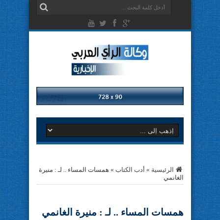
الرئيسية
»
أدب الكتاب
»
همسات المساء .. لـ : منيرة
الغانمي
همسات المساء .. لـ : منيرة الغانمي