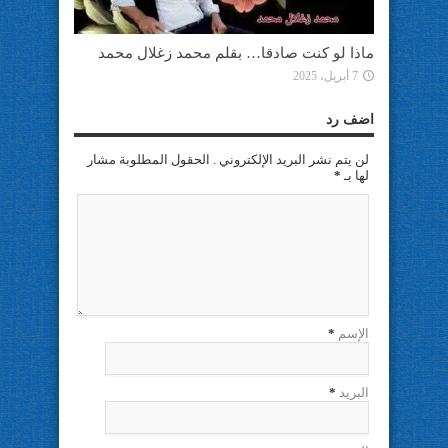
ماذا لو كنت صادقا… بقلم محمد زغلال محمد
7 أبريل، 2025
اضف رد
لن يتم نشر البريد الإلكتروني . الحقول المطلوبة مشار
لها بـ
*
الإسم
*
البريد
*