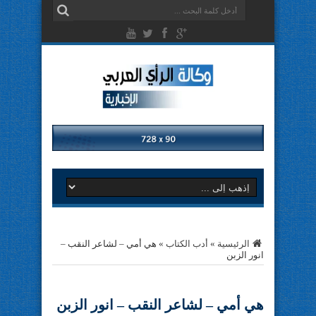
الرئيسية
»
أدب الكتاب
»
هي أمي – لشاعر النقب –
انور الزبن
هي أمي – لشاعر النقب – انور الزبن