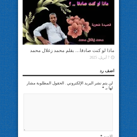
ماذا لو كنت صادقا… بقلم محمد زغلال محمد
7 أبريل، 2025
اضف رد
لن يتم نشر البريد الإلكتروني . الحقول المطلوبة مشار
لها بـ
*
الإسم
*