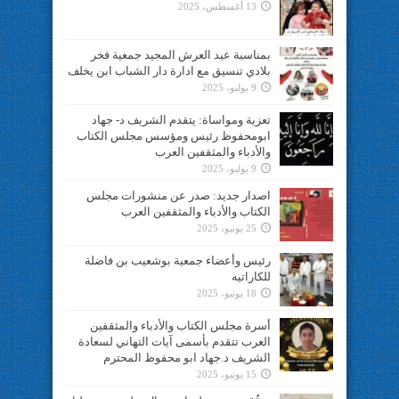
13 أغسطس، 2025
بمناسبة عيد العرش المجيد جمعية فخر
بلادي تنسيق مع ادارة دار الشباب ابن يخلف
9 يوليو، 2025
تعزية ومواساة: يتقدم الشريف د- جهاد
ابومحفوظ رئيس ومؤسس مجلس الكتاب
والأدباء والمثقفين العرب
9 يوليو، 2025
اصدار جديد: صدر عن منشورات مجلس
الكتاب والأدباء والمثقفين العرب
25 يونيو، 2025
رئيس وأعضاء جمعية بوشعيب بن فاضلة
للكاراتيه
18 يونيو، 2025
أسرة مجلس الكتاب والأدباء والمثقفين
العرب تتقدم بأسمى آيات التهاني لسعادة
الشريف د.جهاد ابو محفوظ المحترم
15 يونيو، 2025