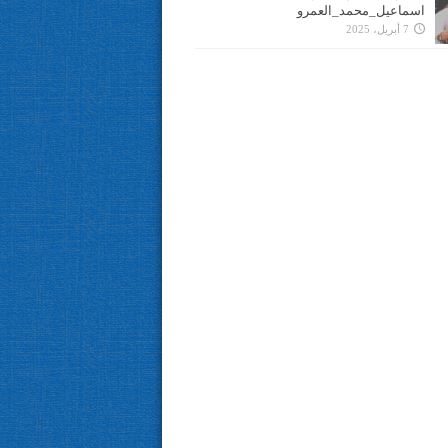
اسماعيل_محمد_العمرو
7 أبريل، 2025