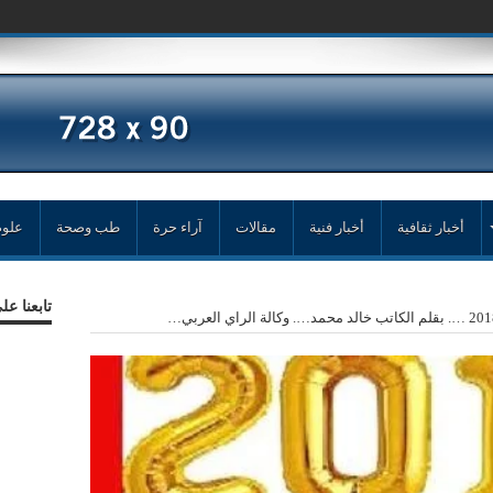
أخبار ثقافية
أخبار فنية
مقالات
آراء حرة
طب وصحة
علوم
تابعنا ع