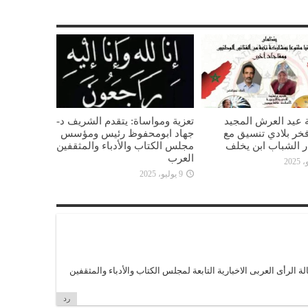
 عيد العرش المجيد
تعزية ومواساة: يتقدم الشريف د-
خر بلادي تنسيق مع
جهاد ابومحفوظ رئيس ومؤسس
ار الشباب ابن يخلف
مجلس الكتاب والأدباء والمثقفين
العرب
9 يوليو، 2025
الرأى العربى الاخبارية التابعة لمجلس الكتاب والأدباء والمثقفين
رد