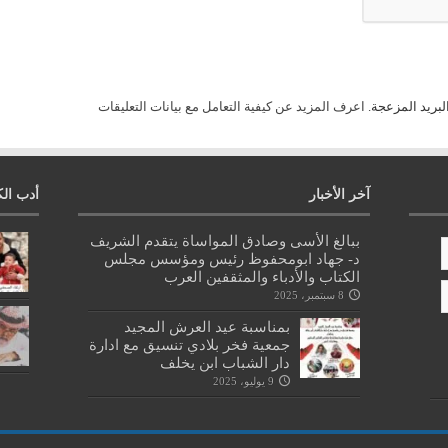
لبريد المزعجة.
اعرف المزيد عن كيفية التعامل مع بيانات التعليقات
آخر الأخبار
أدب الك
ببالغ الأسى وصادق المواساة يتقدم الشريف
د- جهاد ابومحفوظ رئيس ومؤسس مجلس
الكتاب والأدباء والمثقفين العرب
8 سبتمبر، 2025
بمناسبة عيد العرش المجيد
جمعية فخر بلادي تنسيق مع ادارة
دار الشباب ابن يخلف
9 يوليو، 2025