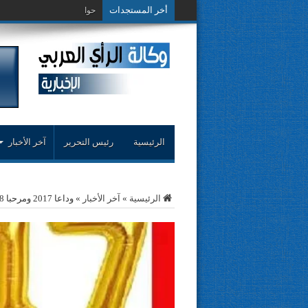
أخر المستجدات
حوار حول التجربة ال
الرئيسية
رئيس التحرير
آخر الأخبار
الرئيسية
»
آخر الأخبار
»
وداعا 2017 ومرحبا 2018 …. بقلم الكاتب خالد محمد…. وكالة الراي العربي…