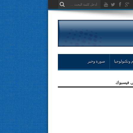
 وتكنولوجيا
صورة وخبر
لى فيسبوك