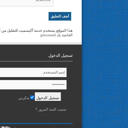
هذا الموقع يستخدم خدمة أكيسميت للتقليل من ا
الخاصة بك processed
.
تسجيل الدخول
تذكرني
نسيت كلمة المرور ؟