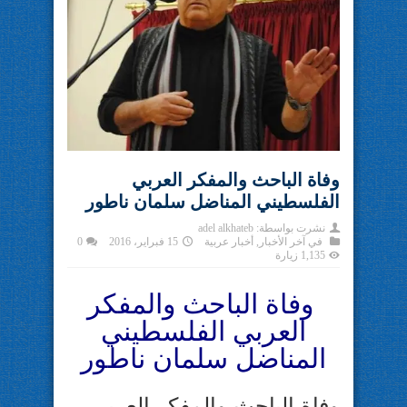
وفاة الباحث والمفكر العربي
الفلسطيني المناضل سلمان ناطور
نشرت بواسطة:
adel alkhateb
في
آخر الأخبار
,
أخبار عربية
15 فبراير، 2016
0
1,135 زيارة
وفاة الباحث والمفكر
العربي الفلسطيني
المناضل سلمان ناطور
وفاة الباحث والمفكر العربي