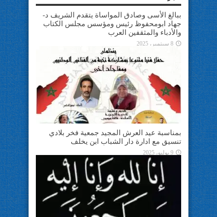
ببالغ الأسى وصادق المواساة يتقدم الشريف د-
جهاد ابومحفوظ رئيس ومؤسس مجلس الكتاب
والأدباء والمثقفين العرب
8 سبتمبر، 2025
بمناسبة عيد العرش المجيد جمعية فخر بلادي
تنسيق مع ادارة دار الشباب ابن يخلف
9 يوليو، 2025