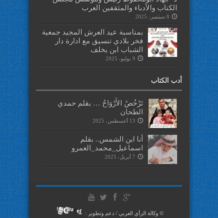
الكتاب والأدباء والمثقفين العرب
8 سبتمبر، 2025
بمناسبة عيد العرش المجيد جمعية
فخر بلادي تنسيق مع ادارة دار
الشباب ابن يخلف
9 يوليو، 2025
أدب الكتاب
تَرْخُصُ الأَرْوَاحُ … بقلم حمدي
الطحان
13 أغسطس، 2025
أنا ابن الشمس.. بقلم
اسماعيل_محمد_العمرو
7 أبريل، 2025
© وكالة الرأي العربي / دعم وتطوير :