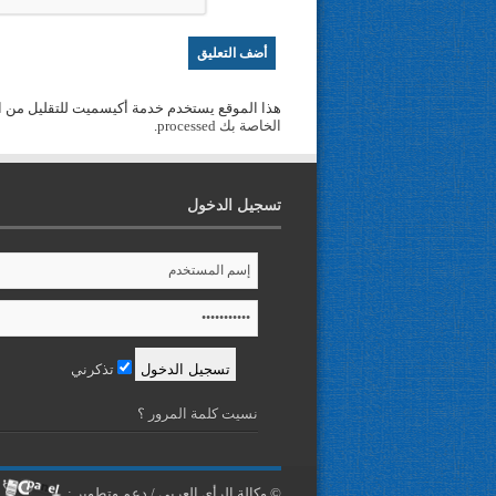
هذا الموقع يستخدم خدمة أكيسميت للتقليل من ا
الخاصة بك processed
.
تسجيل الدخول
تذكرني
نسيت كلمة المرور ؟
© وكالة الرأي العربي / دعم وتطوير :