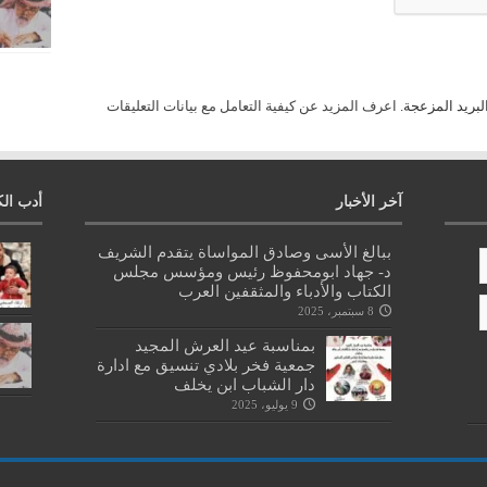
لبريد المزعجة.
اعرف المزيد عن كيفية التعامل مع بيانات التعليقات
آخر الأخبار
أدب الك
ببالغ الأسى وصادق المواساة يتقدم الشريف
د- جهاد ابومحفوظ رئيس ومؤسس مجلس
الكتاب والأدباء والمثقفين العرب
8 سبتمبر، 2025
بمناسبة عيد العرش المجيد
جمعية فخر بلادي تنسيق مع ادارة
دار الشباب ابن يخلف
9 يوليو، 2025