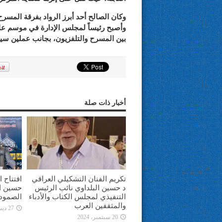
وكان الصالح أحد أبرز الرواد بفرقة الم
بين المسرح والتلفزيون، بجانب عملين سي
أخبار ذات صلة
تكريم الفنان التشكيلي العراقي
افتتاح 
د حسين البلداوي نائب الرئيس
حسين ال
التنفيذي لمجلس الكتاب والأدباء
الصمود 
والمثقفين العرب
27 ديسمبر، 2021
20 سبتمبر، 2024