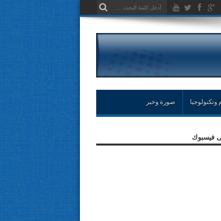
 وتكنولوجيا
صورة وخبر
لى فيسبوك